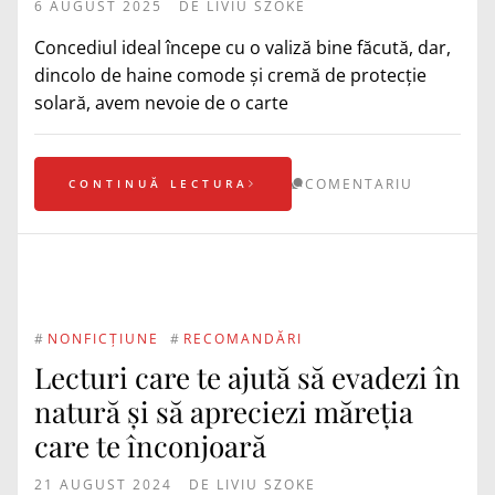
6 AUGUST 2025
DE
LIVIU SZOKE
Concediul ideal începe cu o valiză bine făcută, dar,
dincolo de haine comode și cremă de protecție
solară, avem nevoie de o carte
COMENTARIU
CONTINUĂ LECTURA
#
NONFICȚIUNE
#
RECOMANDĂRI
Lecturi care te ajută să evadezi în
natură și să apreciezi măreția
care te înconjoară
21 AUGUST 2024
DE
LIVIU SZOKE