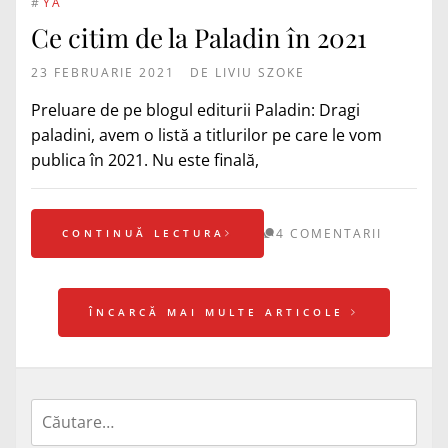
#
YA
Ce citim de la Paladin în 2021
23 FEBRUARIE 2021
DE
LIVIU SZOKE
Preluare de pe blogul editurii Paladin: Dragi
paladini, avem o listă a titlurilor pe care le vom
publica în 2021. Nu este finală,
4 COMENTARII
CONTINUĂ LECTURA
ÎNCARCĂ MAI MULTE ARTICOLE
Caută
după: