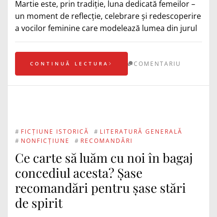
Martie este, prin tradiție, luna dedicată femeilor –
un moment de reflecție, celebrare și redescoperire
a vocilor feminine care modelează lumea din jurul
COMENTARIU
CONTINUĂ LECTURA
#
FICȚIUNE ISTORICĂ
#
LITERATURĂ GENERALĂ
#
NONFICȚIUNE
#
RECOMANDĂRI
Ce carte să luăm cu noi în bagaj
concediul acesta? Șase
recomandări pentru șase stări
de spirit