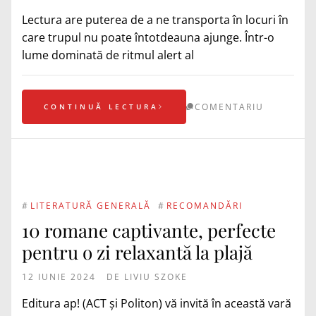
Lectura are puterea de a ne transporta în locuri în
care trupul nu poate întotdeauna ajunge. Într-o
lume dominată de ritmul alert al
COMENTARIU
CONTINUĂ LECTURA
#
LITERATURĂ GENERALĂ
#
RECOMANDĂRI
10 romane captivante, perfecte
pentru o zi relaxantă la plajă
12 IUNIE 2024
DE
LIVIU SZOKE
Editura ap! (ACT și Politon) vă invită în această vară