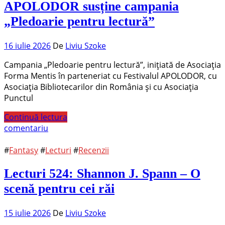
APOLODOR susține campania
„Pledoarie pentru lectură”
16 iulie 2026
De
Liviu Szoke
Campania „Pledoarie pentru lectură”, inițiată de Asociația
Forma Mentis în parteneriat cu Festivalul APOLODOR, cu
Asociația Bibliotecarilor din România și cu Asociația
Punctul
Continuă lectura
comentariu
#
Fantasy
#
Lecturi
#
Recenzii
Lecturi 524: Shannon J. Spann – O
scenă pentru cei răi
15 iulie 2026
De
Liviu Szoke