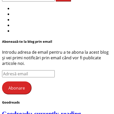
după:
Abonează-te la blog prin email
Introdu adresa de email pentru a te abona la acest blog
și vei primi notificări prin email când vor fi publicate
articole noi.
Adresă
email
Abonare
Goodreads
Goodreads: currently-reading