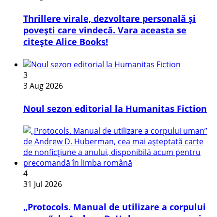
Thrillere virale, dezvoltare personală și
povești care vindecă. Vara aceasta se
citește Alice Books!
3
3 Aug 2026
​Noul sezon editorial la Humanitas Fiction
4
31 Jul 2026
„Protocols. Manual de utilizare a corpului