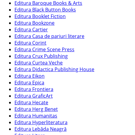
Editura Baroque Books & Arts
Editura Black Button Books
Editura Booklet Fiction
Editura Bookzone
Editura Cartier
Editura Casa de pariuri literare
Editura Corint
Editura Crime Scene Press
Editura Crux Publishing
Editura Curtea Veche
Editura Didactica Publishing House
Editura Eikon
Editura Epica
Editura Frontiera
Editura GraficArt
Editura Hecate
Editura Herg Benet
Editura Humanitas
Editura Hyperliteratura
Editura Lebăda Neagră