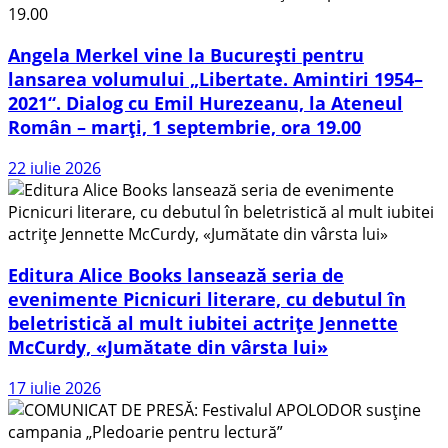
Angela Merkel vine la București pentru
lansarea volumului „Libertate. Amintiri 1954–
2021“. Dialog cu Emil Hurezeanu, la Ateneul
Român – marți, 1 septembrie, ora 19.00
22 iulie 2026
Editura Alice Books lansează seria de
evenimente Picnicuri literare, cu debutul în
beletristică al mult iubitei actrițe Jennette
McCurdy, «Jumătate din vârsta lui»
17 iulie 2026