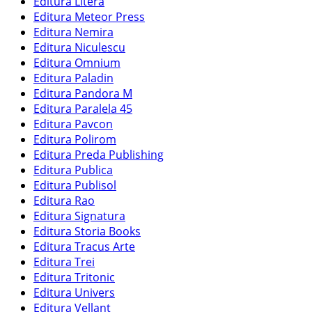
Editura Litera
Editura Meteor Press
Editura Nemira
Editura Niculescu
Editura Omnium
Editura Paladin
Editura Pandora M
Editura Paralela 45
Editura Pavcon
Editura Polirom
Editura Preda Publishing
Editura Publica
Editura Publisol
Editura Rao
Editura Signatura
Editura Storia Books
Editura Tracus Arte
Editura Trei
Editura Tritonic
Editura Univers
Editura Vellant