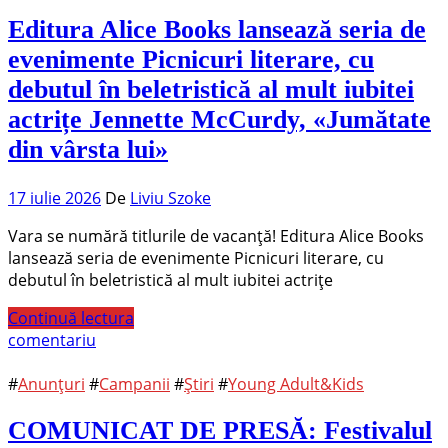
Editura Alice Books lansează seria de
evenimente Picnicuri literare, cu
debutul în beletristică al mult iubitei
actrițe Jennette McCurdy, «Jumătate
din vârsta lui»
17 iulie 2026
De
Liviu Szoke
Vara se numără titlurile de vacanță! Editura Alice Books
lansează seria de evenimente Picnicuri literare, cu
debutul în beletristică al mult iubitei actrițe
Continuă lectura
comentariu
#
Anunțuri
#
Campanii
#
Știri
#
Young Adult&Kids
COMUNICAT DE PRESĂ: Festivalul