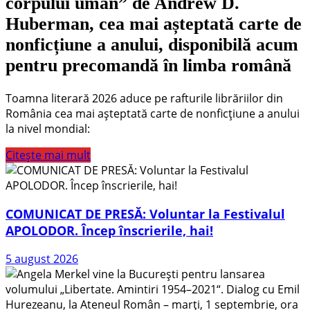
corpului uman” de Andrew D.
Huberman, cea mai așteptată carte de
nonficțiune a anului, disponibilă acum
pentru precomandă în limba română
Toamna literară 2026 aduce pe rafturile librăriilor din
România cea mai așteptată carte de nonficțiune a anului
la nivel mondial:
Citește mai mult
COMUNICAT DE PRESĂ: Voluntar la Festivalul
APOLODOR. Încep înscrierile, hai!
5 august 2026