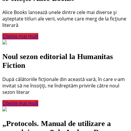
Alice Books lansează unele dintre cele mai diverse și
așteptate titluri ale verii, volume care merg de la ficțiune
literară
Citește mai mult
​Noul sezon editorial la Humanitas
Fiction
După călătoriile ficționale din această vară, în care v-am
invitat să ne însoțiți, ne îndreptăm privirile către noul
sezon literar
Citește mai mult
„Protocols. Manual de utilizare a