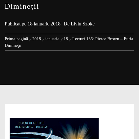
Dimineții
Publicat pe
18 ianuarie 2018
De
Liviu Szoke
Prima pagină
2018
ianuarie
18
Lecturi 136: Pierce Brown – Furia
Dimineții