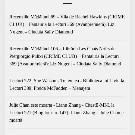
Recenziile Mădălinei 69 – Vila de Rachel Hawkins (CRIME
CLUB) – Fantaliria
la
Lecturi 369 (Avanpremieră): Liz
Nugent – Ciudata Sally Diamond
Recenziile Mădălinei 106 – Librăria Les Chats Noirs de
Piergiorgio Pulixi (CRIME CLUB) – Fantaliria
la
Lecturi
369 (Avanpremieră): Liz Nugent – Ciudata Sally Diamond
Lecturi 522: Sue Watson - Tu, eu, ea - Biblioteca lui Liviu
la
Lecturi 389: Freida McFadden – Menajera
Julie Chan este moarta - Liann Zhang - CitestE-MI-L
la
Lecturi 521 (Blog tour nr. 147): Liann Zhang – Julie Chan e
moartă