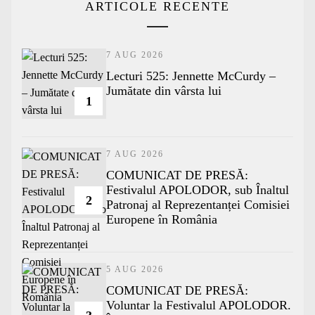
ARTICOLE RECENTE
7 AUG 2026
Lecturi 525: Jennette McCurdy –
Jumătate din vârsta lui
1
7 AUG 2026
COMUNICAT DE PRESĂ:
Festivalul APOLODOR, sub Înaltul
2
Patronaj al Reprezentanței Comisiei
Europene în România
5 AUG 2026
COMUNICAT DE PRESĂ:
Voluntar la Festivalul APOLODOR.