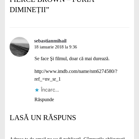
DIMINEȚII
”
sebastianmihail
18 ianuarie 2018 la 9:36
Se face Şi filmul, doar că mai durează.
http://www.imdb.com/name/nm6274580/?
ref_=nv_sr_1
Încarc...
Răspunde
LASĂ UN RĂSPUNS