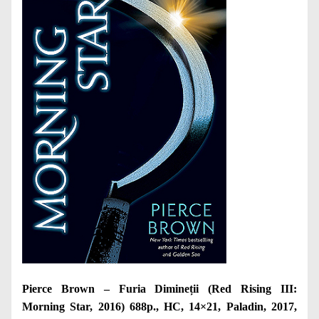
Pierce Brown – Furia Dimineții (Red Rising III:
Morning Star, 2016) 688p., HC, 14×21, Paladin, 2017,