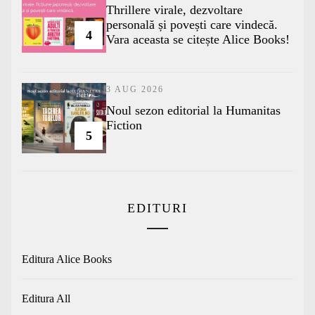
Thrillere virale, dezvoltare
personală și povești care vindecă.
4
Vara aceasta se citește Alice Books!
3 AUG 2026
​Noul sezon editorial la Humanitas
Fiction
5
EDITURI
Editura Alice Books
Editura All