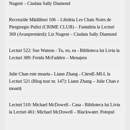
Nugent – Ciudata Sally Diamond
Recenziile Mădălinei 106 – Librăria Les Chats Noirs de
Piergiorgio Pulixi (CRIME CLUB) – Fantaliria
la
Lecturi
369 (Avanpremieră): Liz Nugent – Ciudata Sally Diamond
Lecturi 522: Sue Watson - Tu, eu, ea - Biblioteca lui Liviu
la
Lecturi 389: Freida McFadden – Menajera
Julie Chan este moarta - Liann Zhang - CitestE-MI-L
la
Lecturi 521 (Blog tour nr. 147): Liann Zhang – Julie Chan e
moartă
Lecturi 510: Michael McDowell - Casa - Biblioteca lui Liviu
la
Lecturi 461: Michael McDowell – Blackwater. Potopul