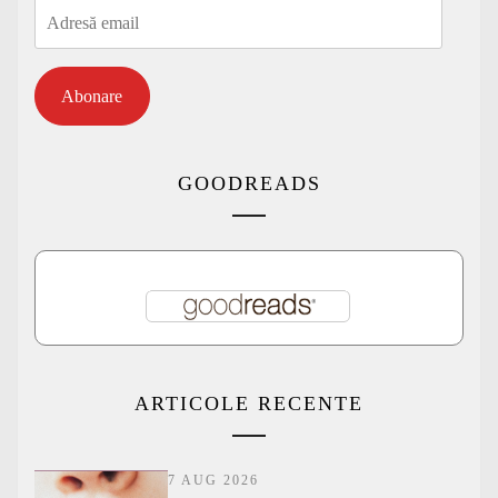
Adresă
email
Abonare
GOODREADS
ARTICOLE RECENTE
7 AUG 2026