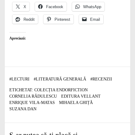
X
Facebook
WhatsApp
Reddit
Pinterest
Email
Apreciază:
#
LECTURI
#
LITERATURĂ GENERALĂ
#
RECENZII
ETICHETAT:
COLECȚIA ENDORFICTION
CORNELIA RĂDULESCU
EDITURA VELLANT
ENRIQUE VILA-MATAS
MIHAELA GHIȚĂ
SUZANA DAN