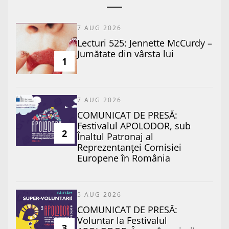
7 AUG 2026
Lecturi 525: Jennette McCurdy –
Jumătate din vârsta lui
1
7 AUG 2026
COMUNICAT DE PRESĂ:
Festivalul APOLODOR, sub
2
Înaltul Patronaj al
Reprezentanței Comisiei
Europene în România
5 AUG 2026
COMUNICAT DE PRESĂ:
Voluntar la Festivalul
3