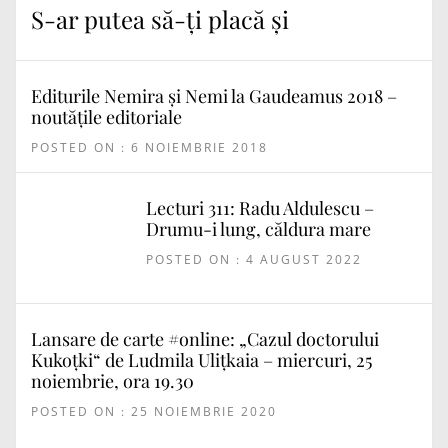
S-ar putea să-ți placă și
Editurile Nemira și Nemi la Gaudeamus 2018 –
noutățile editoriale
POSTED ON : 6 NOIEMBRIE 2018
Lecturi 311: Radu Aldulescu –
Drumu-i lung, căldura mare
POSTED ON : 4 AUGUST 2022
Lansare de carte #online: „Cazul doctorului
Kukoțki“ de Ludmila Ulițkaia – miercuri, 25
noiembrie, ora 19.30
POSTED ON : 25 NOIEMBRIE 2020