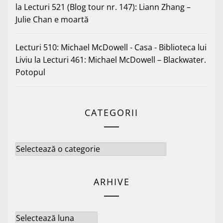
la
Lecturi 521 (Blog tour nr. 147): Liann Zhang –
Julie Chan e moartă
Lecturi 510: Michael McDowell - Casa - Biblioteca lui
Liviu
la
Lecturi 461: Michael McDowell – Blackwater.
Potopul
CATEGORII
Categorii
ARHIVE
Arhive