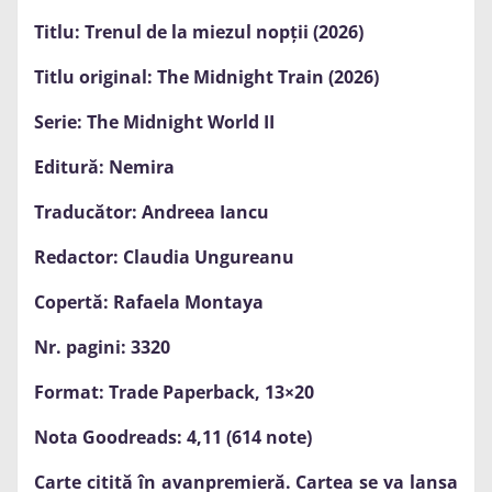
Titlu: Trenul de la miezul nopții (2026)
Titlu original: The Midnight Train (2026)
Serie: The Midnight World II
Editură: Nemira
Traducător: Andreea Iancu
Redactor: Claudia Ungureanu
Copertă: Rafaela Montaya
Nr. pagini: 3320
Format: Trade Paperback, 13×20
Nota Goodreads: 4,11 (614 note)
Carte citită în avanpremieră. Cartea se va lansa