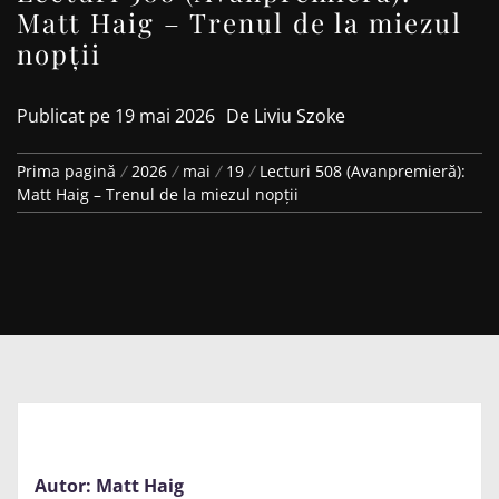
Matt Haig – Trenul de la miezul
nopții
Publicat pe
19 mai 2026
De
Liviu Szoke
Prima pagină
2026
mai
19
Lecturi 508 (Avanpremieră):
Matt Haig – Trenul de la miezul nopții
Autor: Matt Haig