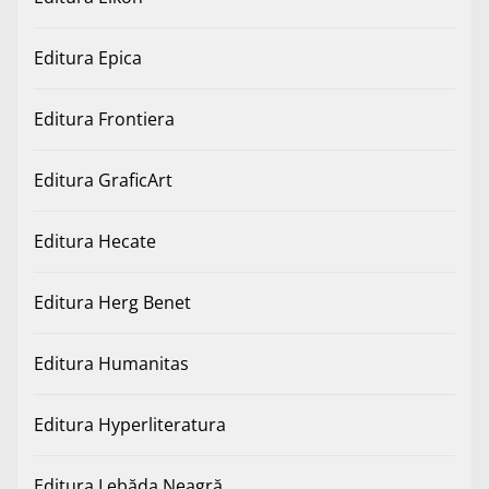
Editura Epica
Editura Frontiera
Editura GraficArt
Editura Hecate
Editura Herg Benet
Editura Humanitas
Editura Hyperliteratura
Editura Lebăda Neagră