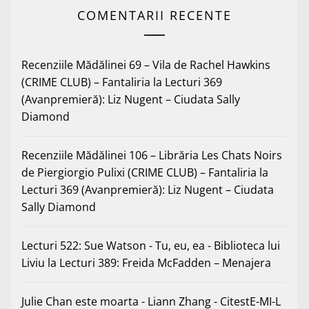
COMENTARII RECENTE
Recenziile Mădălinei 69 – Vila de Rachel Hawkins
(CRIME CLUB) – Fantaliria
la
Lecturi 369
(Avanpremieră): Liz Nugent – Ciudata Sally
Diamond
Recenziile Mădălinei 106 – Librăria Les Chats Noirs
de Piergiorgio Pulixi (CRIME CLUB) – Fantaliria
la
Lecturi 369 (Avanpremieră): Liz Nugent – Ciudata
Sally Diamond
Lecturi 522: Sue Watson - Tu, eu, ea - Biblioteca lui
Liviu
la
Lecturi 389: Freida McFadden – Menajera
Julie Chan este moarta - Liann Zhang - CitestE-MI-L