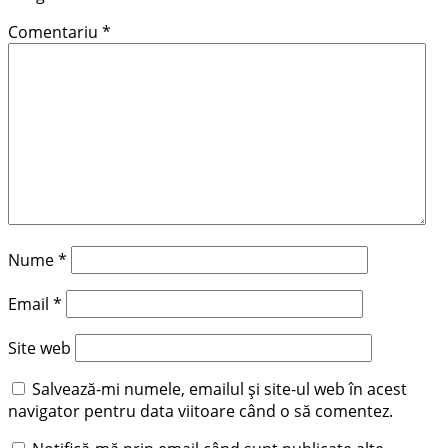
Comentariu
*
Nume
*
Email
*
Site web
Salvează-mi numele, emailul și site-ul web în acest
navigator pentru data viitoare când o să comentez.