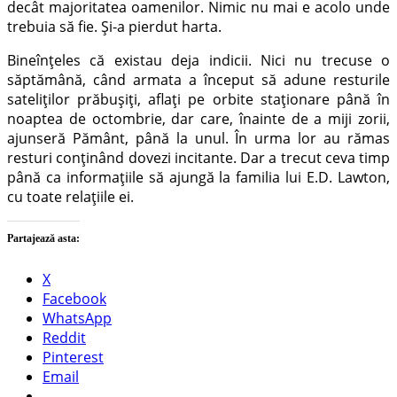
decât majoritatea oamenilor. Nimic nu mai e acolo unde
trebuia să fie. Şi-a pierdut harta.
Bineînţeles că existau deja indicii. Nici nu trecuse o
săptămână, când armata a început să adune resturile
sateliţilor prăbuşiţi, aflaţi pe orbite staţionare până în
noaptea de octombrie, dar care, înainte de a miji zorii,
ajunseră Pământ, până la unul. În urma lor au rămas
resturi conţinând dovezi incitante. Dar a trecut ceva timp
până ca informaţiile să ajungă la familia lui E.D. Lawton,
cu toate relaţiile ei.
Partajează asta:
X
Facebook
WhatsApp
Reddit
Pinterest
Email