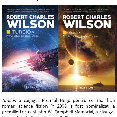
Turbion
a câștigat Premiul Hugo pentru cel mai bun
roman science fiction în 2006, a fost nominalizat la
premiile Locus și John W. Campbell Memorial, a câștigat