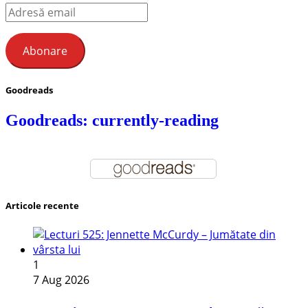
Adresă
email
Abonare
Goodreads
Goodreads: currently-reading
Articole recente
1
7 Aug 2026