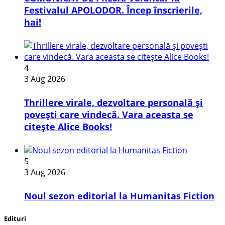
Festivalul APOLODOR. Încep înscrierile,
hai!
4
3 Aug 2026
Thrillere virale, dezvoltare personală și
povești care vindecă. Vara aceasta se
citește Alice Books!
5
3 Aug 2026
​Noul sezon editorial la Humanitas Fiction
Edituri