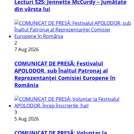
Lecturi 525: Jennette McCurdy – Jumătate
din vârsta lui
2
7 Aug 2026
COMUNICAT DE PRESĂ: Festivalul
APOLODOR, sub Înaltul Patronaj al
Reprezentanței Comisiei Europene în
România
3
5 Aug 2026
COMUNICAT DE PRESĂ: Voluntar la