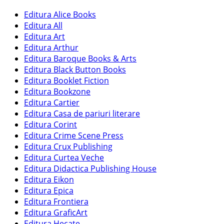
Editura Alice Books
Editura All
Editura Art
Editura Arthur
Editura Baroque Books & Arts
Editura Black Button Books
Editura Booklet Fiction
Editura Bookzone
Editura Cartier
Editura Casa de pariuri literare
Editura Corint
Editura Crime Scene Press
Editura Crux Publishing
Editura Curtea Veche
Editura Didactica Publishing House
Editura Eikon
Editura Epica
Editura Frontiera
Editura GraficArt
Editura Hecate