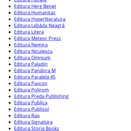
Editura Herg Benet
Editura Humanitas
Editura Hyperliteratura
Editura Lebăda Neagră
Editura Litera
Editura Meteor Press
Editura Nemira
Editura Niculescu
Editura Omnium
Editura Paladin
Editura Pandora M
Editura Paralela 45
Editura Pavcon
Editura Polirom
Editura Preda Publishing
Editura Publica
Editura Publisol
Editura Rao
Editura Signatura
Editura Storia Books