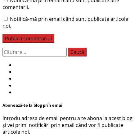
Notifică-mă prin email când sunt publicate alte
comentarii.
Notifică-mă prin email când sunt publicate articole
noi.
Caută
după:
Abonează-te la blog prin email
Introdu adresa de email pentru a te abona la acest blog
și vei primi notificări prin email când vor fi publicate
articole noi.