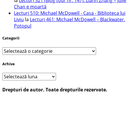
la
Lecturi 521 (Blog tour nr. 147): Liann Zhang – Julie
Chan e moartă
Lecturi 510: Michael McDowell - Casa - Biblioteca lui
Liviu
la
Lecturi 461: Michael McDowell – Blackwater.
Potopul
Categorii
Categorii
Arhive
Arhive
Drepturi de autor. Toate drepturile rezervate.