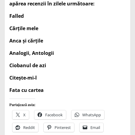
apărea recenzii în zilele următoare:
Falled
Cărțile mele
Anca și cărțile
Analogii, Antologii
Ciobanul de azi
Citește-mi-l
Fata cu cartea
Partajează asta:
X
Facebook
WhatsApp
Reddit
Pinterest
Email