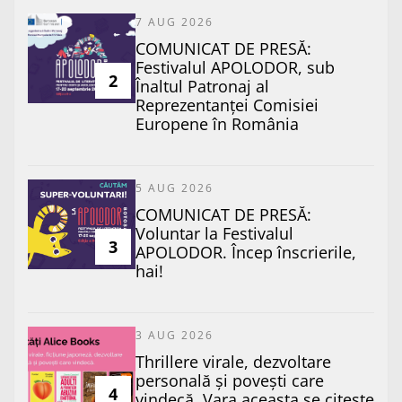
7 AUG 2026
COMUNICAT DE PRESĂ:
Festivalul APOLODOR, sub
2
Înaltul Patronaj al
Reprezentanței Comisiei
Europene în România
5 AUG 2026
COMUNICAT DE PRESĂ:
Voluntar la Festivalul
3
APOLODOR. Încep înscrierile,
hai!
3 AUG 2026
Thrillere virale, dezvoltare
personală și povești care
4
vindecă. Vara aceasta se citește