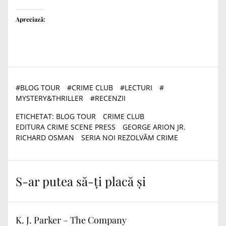
Apreciază:
#
BLOG TOUR
#
CRIME CLUB
#
LECTURI
#
MYSTERY&THRILLER
#
RECENZII
ETICHETAT:
BLOG TOUR
CRIME CLUB
EDITURA CRIME SCENE PRESS
GEORGE ARION JR.
RICHARD OSMAN
SERIA NOI REZOLVĂM CRIME
S-ar putea să-ți placă și
K. J. Parker – The Company