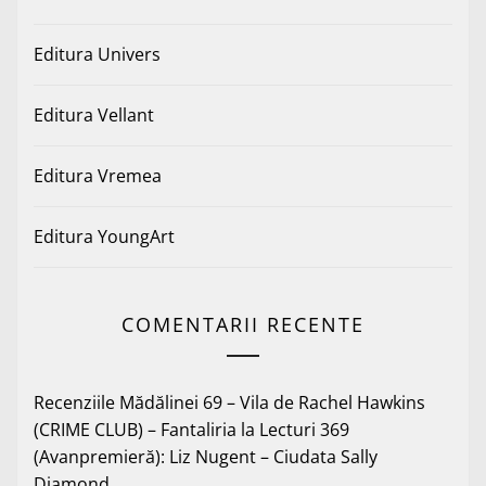
Editura Univers
Editura Vellant
Editura Vremea
Editura YoungArt
COMENTARII RECENTE
Recenziile Mădălinei 69 – Vila de Rachel Hawkins
(CRIME CLUB) – Fantaliria
la
Lecturi 369
(Avanpremieră): Liz Nugent – Ciudata Sally
Diamond