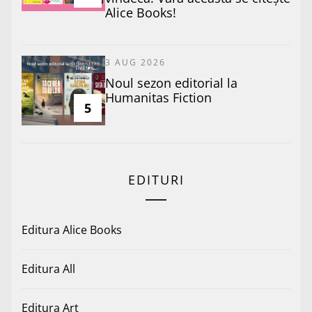
Alice Books!
3 AUG 2026
​Noul sezon editorial la
Humanitas Fiction
5
EDITURI
Editura Alice Books
Editura All
Editura Art