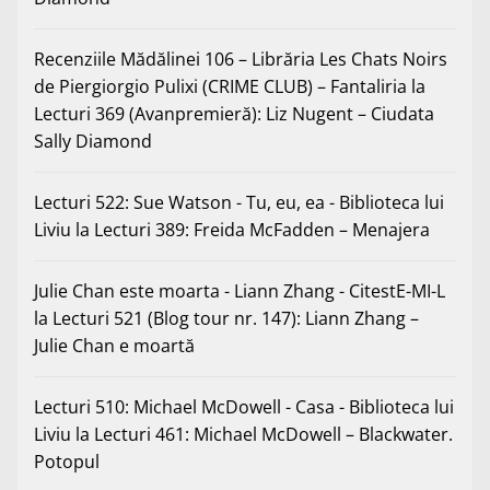
Recenziile Mădălinei 106 – Librăria Les Chats Noirs
de Piergiorgio Pulixi (CRIME CLUB) – Fantaliria
la
Lecturi 369 (Avanpremieră): Liz Nugent – Ciudata
Sally Diamond
Lecturi 522: Sue Watson - Tu, eu, ea - Biblioteca lui
Liviu
la
Lecturi 389: Freida McFadden – Menajera
Julie Chan este moarta - Liann Zhang - CitestE-MI-L
la
Lecturi 521 (Blog tour nr. 147): Liann Zhang –
Julie Chan e moartă
Lecturi 510: Michael McDowell - Casa - Biblioteca lui
Liviu
la
Lecturi 461: Michael McDowell – Blackwater.
Potopul