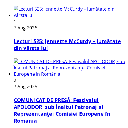
1
7 Aug 2026
Lecturi 525: Jennette McCurdy – Jumătate
din vârsta lui
2
7 Aug 2026
COMUNICAT DE PRESĂ: Festivalul
APOLODOR, sub Înaltul Patronaj al
Reprezentanței Comisiei Europene în
România