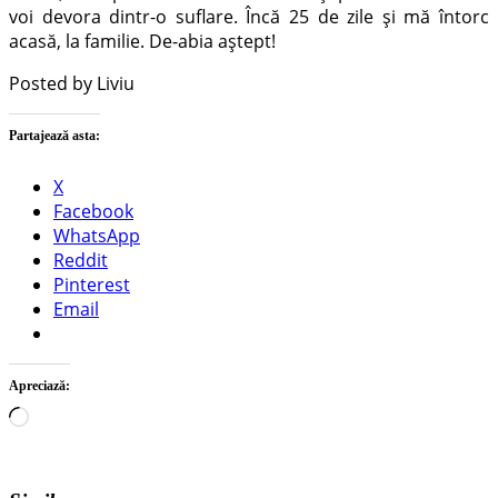
voi devora dintr-o suflare. Încă 25 de zile și mă întorc
acasă, la familie. De-abia aștept!
Posted by Liviu
Partajează asta:
X
Facebook
WhatsApp
Reddit
Pinterest
Email
Apreciază:
Încarc...