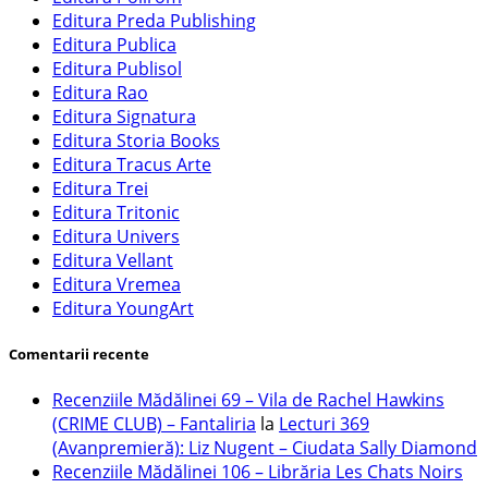
Editura Preda Publishing
Editura Publica
Editura Publisol
Editura Rao
Editura Signatura
Editura Storia Books
Editura Tracus Arte
Editura Trei
Editura Tritonic
Editura Univers
Editura Vellant
Editura Vremea
Editura YoungArt
Comentarii recente
Recenziile Mădălinei 69 – Vila de Rachel Hawkins
(CRIME CLUB) – Fantaliria
la
Lecturi 369
(Avanpremieră): Liz Nugent – Ciudata Sally Diamond
Recenziile Mădălinei 106 – Librăria Les Chats Noirs