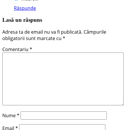
Răspunde
Lasă un răspuns
Adresa ta de email nu va fi publicată.
Câmpurile
obligatorii sunt marcate cu
*
Comentariu
*
Nume
*
Email
*