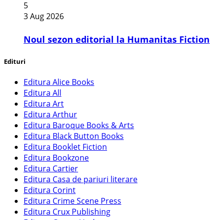
5
3 Aug 2026
​Noul sezon editorial la Humanitas Fiction
Edituri
Editura Alice Books
Editura All
Editura Art
Editura Arthur
Editura Baroque Books & Arts
Editura Black Button Books
Editura Booklet Fiction
Editura Bookzone
Editura Cartier
Editura Casa de pariuri literare
Editura Corint
Editura Crime Scene Press
Editura Crux Publishing