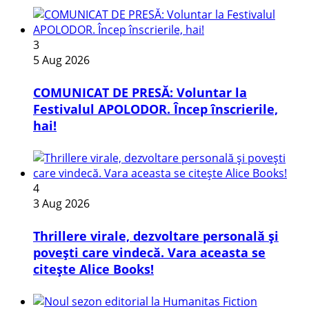
3
5 Aug 2026
COMUNICAT DE PRESĂ: Voluntar la
Festivalul APOLODOR. Încep înscrierile,
hai!
4
3 Aug 2026
Thrillere virale, dezvoltare personală și
povești care vindecă. Vara aceasta se
citește Alice Books!