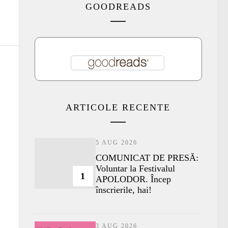
GOODREADS
ARTICOLE RECENTE
5 AUG 2026
COMUNICAT DE PRESĂ:
Voluntar la Festivalul
1
APOLODOR. Încep
înscrierile, hai!
3 AUG 2026