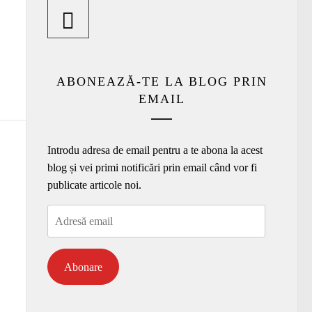
ABONEAZĂ-TE LA BLOG PRIN
EMAIL
Introdu adresa de email pentru a te abona la acest
blog și vei primi notificări prin email când vor fi
publicate articole noi.
Adresă
email
Abonare