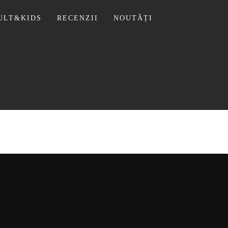
ULT&KIDS
RECENZII
NOUTĂȚI
 LIVIU