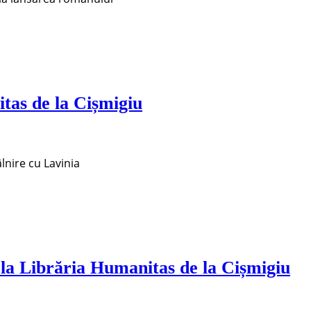
tas de la Cișmigiu
âlnire cu Lavinia
 la Librăria Humanitas de la Cișmigiu