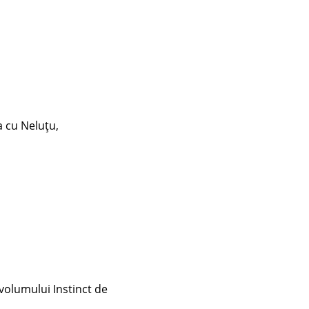
ța cu Neluțu,
 volumului Instinct de