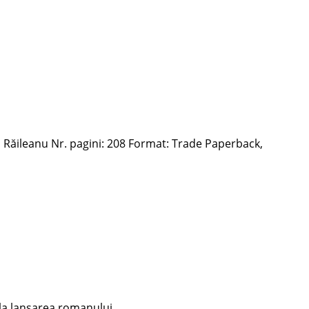
u Răileanu Nr. pagini: 208 Format: Trade Paperback,
, la lansarea romanului