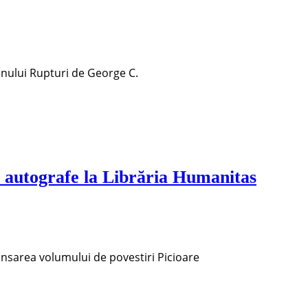
anului Rupturi de George C.
i autografe la Librăria Humanitas
lansarea volumului de povestiri Picioare