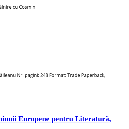
ntâlnire cu Cosmin
Răileanu Nr. pagini: 248 Format: Trade Paperback,
iunii Europene pentru Literatură,