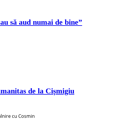
eau să aud numai de bine”
Humanitas de la Cișmigiu
tâlnire cu Cosmin