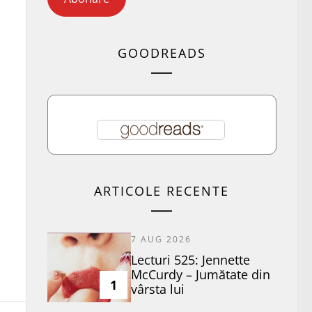
GOODREADS
ARTICOLE RECENTE
7 AUG 2026
Lecturi 525: Jennette
McCurdy – Jumătate din
1
vârsta lui