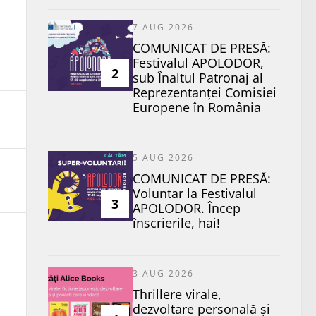
7 AUG 2026
COMUNICAT DE PRESĂ:
Festivalul APOLODOR,
2
sub Înaltul Patronaj al
Reprezentanței Comisiei
Europene în România
5 AUG 2026
COMUNICAT DE PRESĂ:
Voluntar la Festivalul
3
APOLODOR. Încep
înscrierile, hai!
3 AUG 2026
Thrillere virale,
dezvoltare personală și