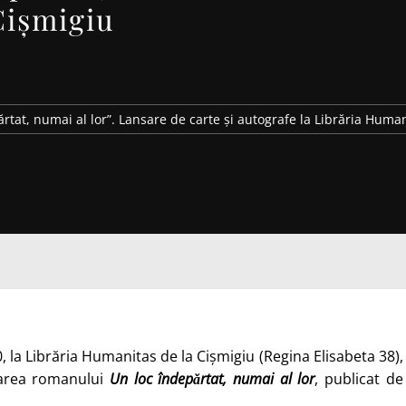
Cișmigiu
rtat, numai al lor”. Lansare de carte și autografe la Librăria Huma
0, la Librăria Humanitas de la Cișmigiu (Regina Elisabeta 38),
nsarea romanului
Un loc îndepărtat, numai al lor
, publicat de