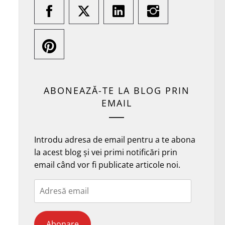
ABONEAZĂ-TE LA BLOG PRIN
EMAIL
Introdu adresa de email pentru a te abona
la acest blog și vei primi notificări prin
email când vor fi publicate articole noi.
Adresă
email
Abonare