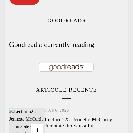
GOODREADS
Goodreads: currently-reading
ARTICOLE RECENTE
7 AUG 2026
Lecturi 525: Jennette McCurdy –
Jumătate din vârsta lui
1