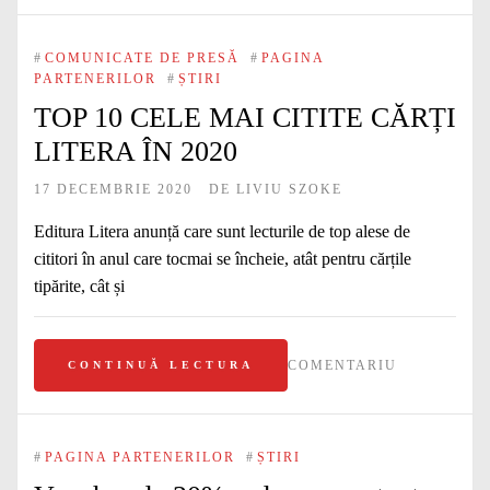
#
COMUNICATE DE PRESĂ
#
PAGINA
PARTENERILOR
#
ȘTIRI
TOP 10 CELE MAI CITITE CĂRȚI
LITERA ÎN 2020
17 DECEMBRIE 2020
DE
LIVIU SZOKE
Editura Litera anunță care sunt lecturile de top alese de
cititori în anul care tocmai se încheie, atât pentru cărțile
tipărite, cât și
COMENTARIU
CONTINUĂ LECTURA
#
PAGINA PARTENERILOR
#
ȘTIRI