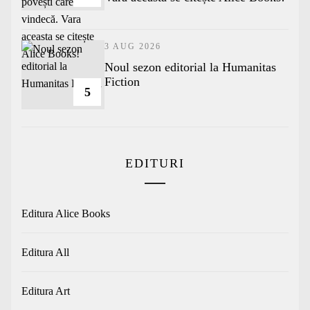
3 AUG 2026
​Noul sezon editorial la Humanitas
Fiction
5
EDITURI
Editura Alice Books
Editura All
Editura Art