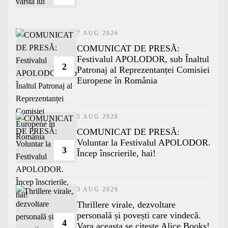
7 AUG 2026
COMUNICAT DE PRESĂ:
Festivalul APOLODOR, sub Înaltul
2
Patronaj al Reprezentanței Comisiei
Europene în România
5 AUG 2026
COMUNICAT DE PRESĂ:
Voluntar la Festivalul APOLODOR.
3
Încep înscrierile, hai!
3 AUG 2026
Thrillere virale, dezvoltare
personală și povești care vindecă.
4
Vara aceasta se citește Alice Books!