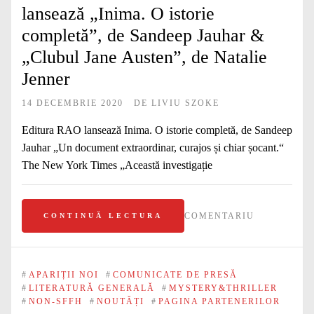
lansează „Inima. O istorie
completă”, de Sandeep Jauhar &
„Clubul Jane Austen”, de Natalie
Jenner
14 DECEMBRIE 2020
DE
LIVIU SZOKE
Editura RAO lansează Inima. O istorie completă, de Sandeep
Jauhar „Un document extraordinar, curajos și chiar șocant.“
The New York Times „Această investigație
COMENTARIU
CONTINUĂ LECTURA
#
APARIȚII NOI
#
COMUNICATE DE PRESĂ
#
LITERATURĂ GENERALĂ
#
MYSTERY&THRILLER
#
NON-SFFH
#
NOUTĂȚI
#
PAGINA PARTENERILOR