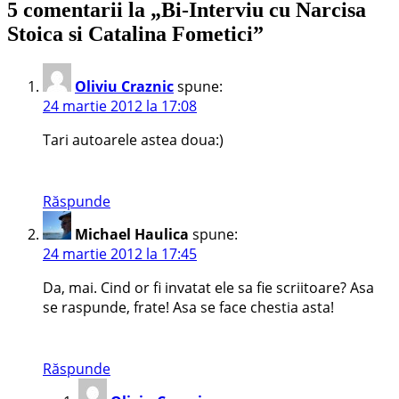
5 comentarii la „
Bi-Interviu cu Narcisa
Stoica si Catalina Fometici
”
Oliviu Craznic
spune:
24 martie 2012 la 17:08
Tari autoarele astea doua:)
Răspunde
Michael Haulica
spune:
24 martie 2012 la 17:45
Da, mai. Cind or fi invatat ele sa fie scriitoare? Asa
se raspunde, frate! Asa se face chestia asta!
Răspunde