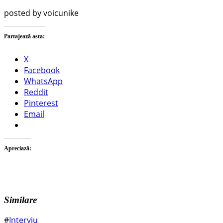
posted by voicunike
Partajează asta:
X
Facebook
WhatsApp
Reddit
Pinterest
Email
Apreciază:
Similare
#
Interviu