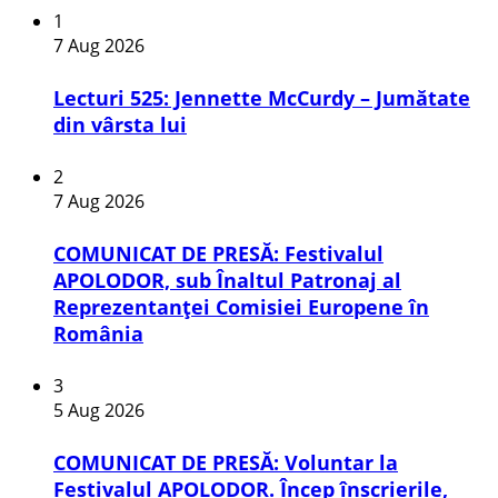
1
7 Aug 2026
Lecturi 525: Jennette McCurdy – Jumătate
din vârsta lui
2
7 Aug 2026
COMUNICAT DE PRESĂ: Festivalul
APOLODOR, sub Înaltul Patronaj al
Reprezentanței Comisiei Europene în
România
3
5 Aug 2026
COMUNICAT DE PRESĂ: Voluntar la
Festivalul APOLODOR. Încep înscrierile,