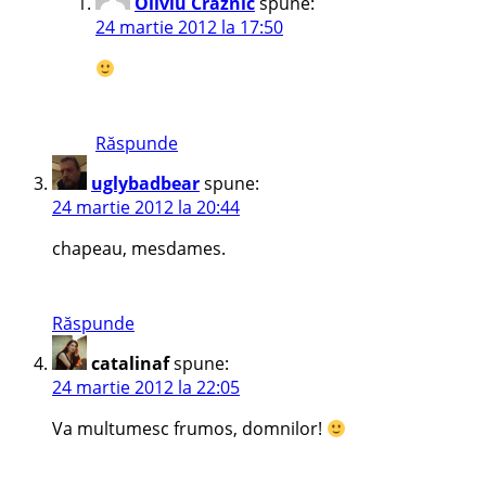
Oliviu Craznic
spune:
24 martie 2012 la 17:50
Răspunde
uglybadbear
spune:
24 martie 2012 la 20:44
chapeau, mesdames.
Răspunde
catalinaf
spune:
24 martie 2012 la 22:05
Va multumesc frumos, domnilor!