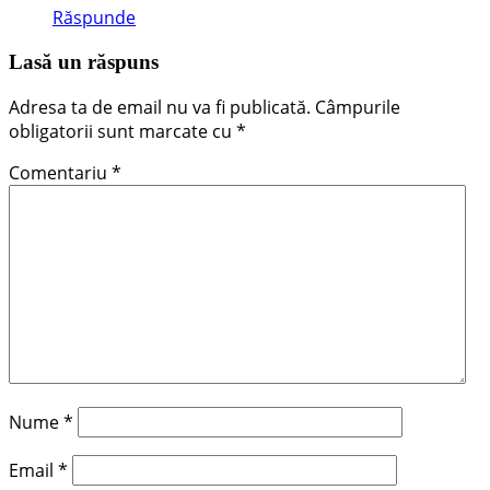
Răspunde
Lasă un răspuns
Adresa ta de email nu va fi publicată.
Câmpurile
obligatorii sunt marcate cu
*
Comentariu
*
Nume
*
Email
*