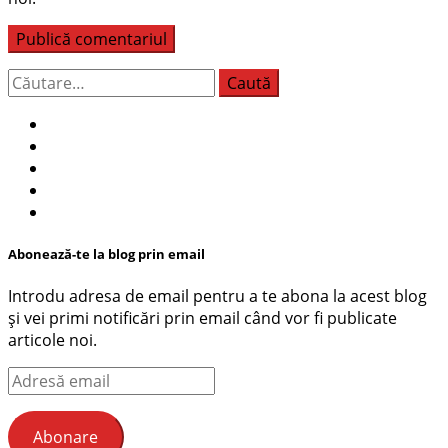
Caută
după:
Abonează-te la blog prin email
Introdu adresa de email pentru a te abona la acest blog
și vei primi notificări prin email când vor fi publicate
articole noi.
Adresă
email
Abonare