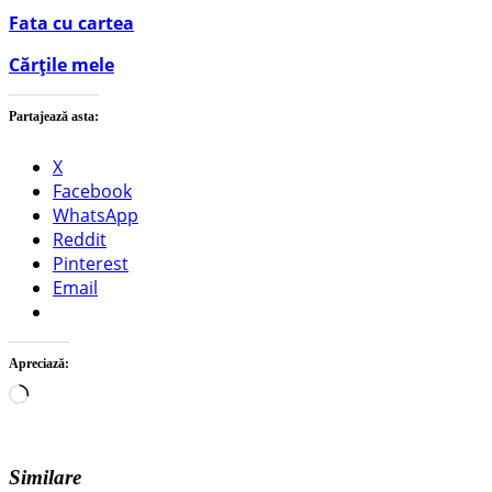
Fata cu cartea
Cărțile mele
Partajează asta:
X
Facebook
WhatsApp
Reddit
Pinterest
Email
Apreciază:
Încarc...
Similare