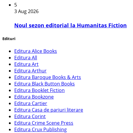
5
3 Aug 2026
​Noul sezon editorial la Humanitas Fiction
Edituri
Editura Alice Books
Editura All
Editura Art
Editura Arthur
Editura Baroque Books & Arts
Editura Black Button Books
Editura Booklet Fiction
Editura Bookzone
Editura Cartier
Editura Casa de pariuri literare
Editura Corint
Editura Crime Scene Press
Editura Crux Publishing