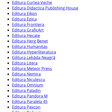
Editura Curtea Veche
Editura Didactica Publishing House
Editura Eikon
Editura Epica
Editura Frontiera
Editura GraficArt
Editura Hecate
Editura Herg Benet
Editura Humanitas
Editura Hyperliteratura
Editura Lebăda Neagră
Editura Litera
Editura Meteor Press
Editura Nemira
Editura Niculescu
Editura Omnium
Editura Paladin
Editura Pandora M
Editura Paralela 45
Editura Pavcon