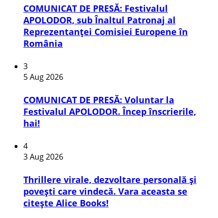
COMUNICAT DE PRESĂ: Festivalul
APOLODOR, sub Înaltul Patronaj al
Reprezentanței Comisiei Europene în
România
3
5 Aug 2026
COMUNICAT DE PRESĂ: Voluntar la
Festivalul APOLODOR. Încep înscrierile,
hai!
4
3 Aug 2026
Thrillere virale, dezvoltare personală și
povești care vindecă. Vara aceasta se
citește Alice Books!