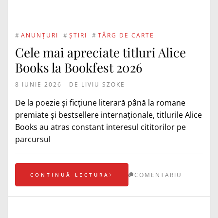
#
ANUNȚURI
#
ȘTIRI
#
TÂRG DE CARTE
Cele mai apreciate titluri Alice
Books la Bookfest 2026
8 IUNIE 2026
DE
LIVIU SZOKE
De la poezie și ficțiune literară până la romane
premiate și bestsellere internaționale, titlurile Alice
Books au atras constant interesul cititorilor pe
parcursul
COMENTARIU
CONTINUĂ LECTURA