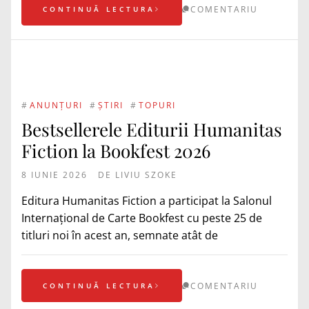
COMENTARIU
CONTINUĂ LECTURA
#
ANUNȚURI
#
ȘTIRI
#
TOPURI
Bestsellerele Editurii Humanitas
Fiction la Bookfest 2026
8 IUNIE 2026
DE
LIVIU SZOKE
Editura Humanitas Fiction a participat la Salonul
Internațional de Carte Bookfest cu peste 25 de
titluri noi în acest an, semnate atât de
COMENTARIU
CONTINUĂ LECTURA