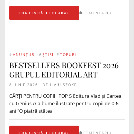
COMENTARIU
CONTINUĂ LECTURA
#
ANUNȚURI
#
ȘTIRI
#
TOPURI
BESTSELLERS BOOKFEST 2026
GRUPUL EDITORIAL ART
8 IUNIE 2026
DE
LIVIU SZOKE
CĂRȚI PENTRU COPII TOP 5 Editura Vlad și Cartea
cu Genius // albume ilustrate pentru copii de 0-6
ani “O piatră stătea
COMENTARIU
CONTINUĂ LECTURA