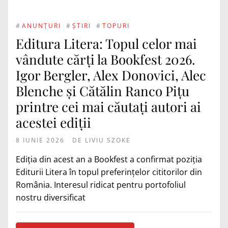
#
ANUNȚURI
#
ȘTIRI
#
TOPURI
Editura Litera: Topul celor mai
vândute cărți la Bookfest 2026.
Igor Bergler, Alex Donovici, Alec
Blenche și Cătălin Ranco Pițu
printre cei mai căutați autori ai
acestei ediții
8 IUNIE 2026
DE
LIVIU SZOKE
Ediția din acest an a Bookfest a confirmat poziția
Editurii Litera în topul preferințelor cititorilor din
România. Interesul ridicat pentru portofoliul
nostru diversificat