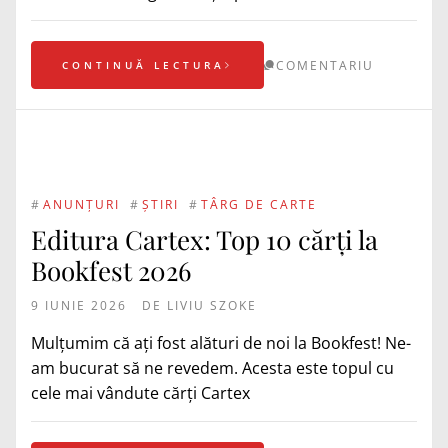
COMENTARIU
CONTINUĂ LECTURA
#
ANUNȚURI
#
ȘTIRI
#
TÂRG DE CARTE
Editura Cartex: Top 10 cărți la
Bookfest 2026
9 IUNIE 2026
DE
LIVIU SZOKE
Mulțumim că ați fost alături de noi la Bookfest! Ne-
am bucurat să ne revedem. Acesta este topul cu
cele mai vândute cărți Cartex