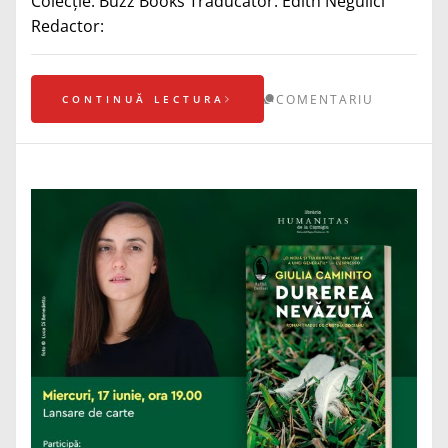
Colecție: Buzz Books Traducător: Edith Negulici
Redactor:
COMENTARIU
CONTINUĂ LECTURA