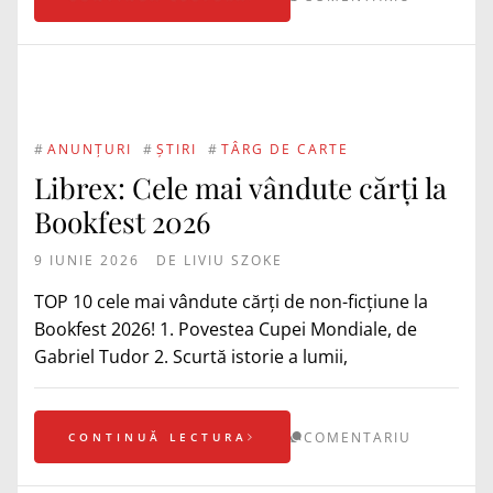
#
ANUNȚURI
#
ȘTIRI
#
TÂRG DE CARTE
Librex: Cele mai vândute cărți la
Bookfest 2026
9 IUNIE 2026
DE
LIVIU SZOKE
TOP 10 cele mai vândute cărți de non-ficțiune la
Bookfest 2026! 1. Povestea Cupei Mondiale, de
Gabriel Tudor 2. ⁠Scurtă istorie a lumii,
COMENTARIU
CONTINUĂ LECTURA