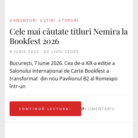
#
ANUNȚURI
#
ȘTIRI
#
TOPURI
Cele mai căutate titluri Nemira la
Bookfest 2026
8 IUNIE 2026
DE
LIVIU SZOKE
București, 7 iunie 2026. Cea de-a XIX-a ediție a
Salonului Internațional de Carte Bookfest a
transformat din nou Pavilionul B2 al Romexpo
într-un
COMENTARIU
CONTINUĂ LECTURA