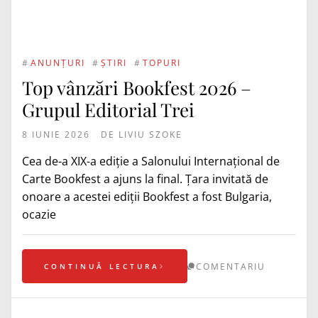
#
ANUNȚURI
#
ȘTIRI
#
TOPURI
Top vânzări Bookfest 2026 –
Grupul Editorial Trei
8 IUNIE 2026
DE
LIVIU SZOKE
Cea de-a XIX-a ediție a Salonului Internațional de
Carte Bookfest a ajuns la final. Țara invitată de
onoare a acestei ediții Bookfest a fost Bulgaria,
ocazie
COMENTARIU
CONTINUĂ LECTURA