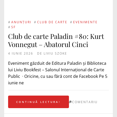
#
ANUNȚURI
#
CLUB DE CARTE
#
EVENIMENTE
#
SF
Club de carte Paladin #80: Kurt
Vonnegut – Abatorul Cinci
4 IUNIE 2026
DE
LIVIU SZOKE
Eveniment găzduit de Editura Paladin şi Biblioteca
lui Liviu Bookfest – Salonul Internațional de Carte
Public · Oricine, cu sau fără cont de Facebook Pe 5
iunie ne
COMENTARIU
CONTINUĂ LECTURA