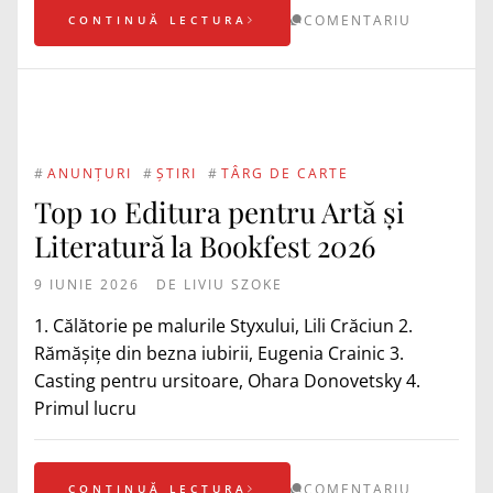
COMENTARIU
CONTINUĂ LECTURA
#
ANUNȚURI
#
ȘTIRI
#
TÂRG DE CARTE
Top 10 Editura pentru Artă și
Literatură la Bookfest 2026
9 IUNIE 2026
DE
LIVIU SZOKE
1. Călătorie pe malurile Styxului, Lili Crăciun 2.
Rămășițe din bezna iubirii, Eugenia Crainic 3.
Casting pentru ursitoare, Ohara Donovetsky 4.
Primul lucru
COMENTARIU
CONTINUĂ LECTURA