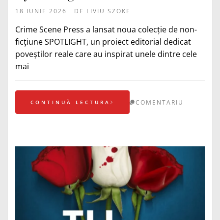
18 IUNIE 2026
DE
LIVIU SZOKE
Crime Scene Press a lansat noua colecție de non-
ficțiune SPOTLIGHT, un proiect editorial dedicat
poveștilor reale care au inspirat unele dintre cele
mai
COMENTARIU
CONTINUĂ LECTURA