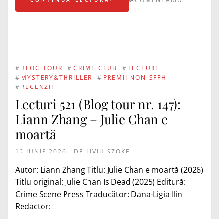
COMENTARIU
#
BLOG TOUR
#
CRIME CLUB
#
LECTURI
#
MYSTERY&THRILLER
#
PREMII NON-SFFH
#
RECENZII
Lecturi 521 (Blog tour nr. 147):
Liann Zhang – Julie Chan e
moartă
12 IUNIE 2026
DE
LIVIU SZOKE
Autor: Liann Zhang Titlu: Julie Chan e moartă (2026)
Titlu original: Julie Chan Is Dead (2025) Editură:
Crime Scene Press Traducător: Dana-Ligia Ilin
Redactor: