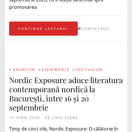
promovarea
COMENTARIU
CONTINUĂ LECTURA
#
ANUNȚURI
#
EVENIMENTE
#
FESTIVALURI
Nordic Exposure aduce literatura
contemporană nordică la
București, între 16 și 20
septembrie
10 IUNIE 2026
DE
LIVIU SZOKE
Timp de cinci zile, Nordic Exposure: O călătorie în