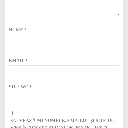
NUME
*
EMAIL
*
SITE WEB
SALVEAZĂ-MI NUMELE, EMAILUL ȘI SITE-UL
WEB ÎN ACEST NAVIGATOR PENTRU DATA