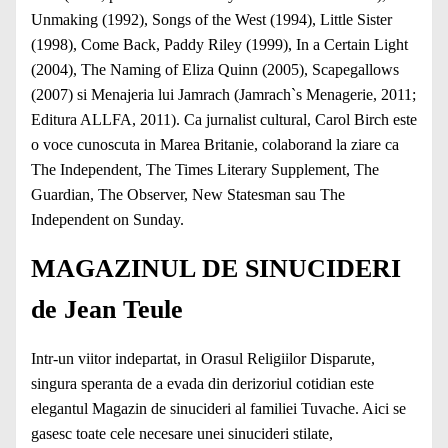
Unmaking (1992), Songs of the West (1994), Little Sister
(1998), Come Back, Paddy Riley (1999), In a Certain Light
(2004), The Naming of Eliza Quinn (2005), Scapegallows
(2007) si Menajeria lui Jamrach (Jamrach`s Menagerie, 2011;
Editura ALLFA, 2011). Ca jurnalist cultural, Carol Birch este
o voce cunoscuta in Marea Britanie, colaborand la ziare ca
The Independent, The Times Literary Supplement, The
Guardian, The Observer, New Statesman sau The
Independent on Sunday.
MAGAZINUL DE SINUCIDERI
de Jean Teule
Intr-un viitor indepartat, in Orasul Religiilor Disparute,
singura speranta de a evada din derizoriul cotidian este
elegantul Magazin de sinucideri al familiei Tuvache. Aici se
gasesc toate cele necesare unei sinucideri stilate,