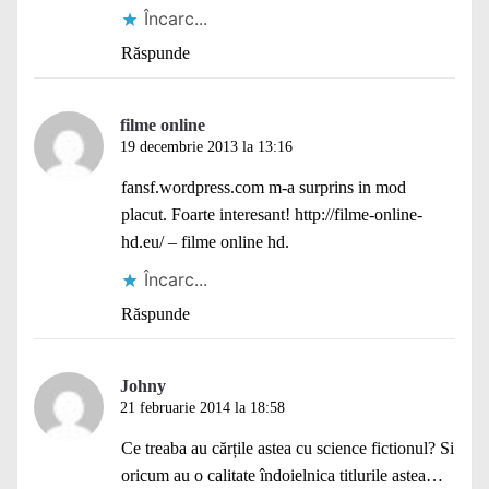
Încarc...
Răspunde
filme online
19 decembrie 2013 la 13:16
fansf.wordpress.com m-a surprins in mod
placut. Foarte interesant!
http://filme-online-
hd.eu/
– filme online hd.
Încarc...
Răspunde
Johny
21 februarie 2014 la 18:58
Ce treaba au cărțile astea cu science fictionul? Si
oricum au o calitate îndoielnica titlurile astea…