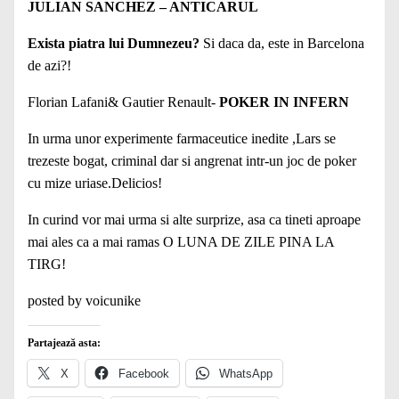
JULIAN SANCHEZ – ANTICARUL
Exista piatra lui Dumnezeu?
Si daca da, este in Barcelona
de azi?!
Florian Lafani& Gautier Renault-
POKER IN INFERN
In urma unor experimente farmaceutice inedite ,Lars se
trezeste bogat, criminal dar si angrenat intr-un joc de poker
cu mize uriase.Delicios!
In curind vor mai urma si alte surprize, asa ca tineti aproape
mai ales ca a mai ramas O LUNA DE ZILE PINA LA
TIRG!
posted by voicunike
Partajează asta:
X
Facebook
WhatsApp