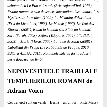
debutand cu Le Fou et les rois (Prix Aujourd’hui, 1976).
Printre romanele sale de succes international se numara Les
Mystères de Jérusalem (1999), La Mémoire d’Abraham
(Prix du Livre Inter, 1983), Le Messie (1996), Le Vent des
Khazars (2001), Biblia la feminin (La Bible au féminin) –
Sara (Sarah, 2003), Sefora (Tsippora, 2004), Lila (Lilah,
2005) -, Maria (Marie, 2006), La reine de Saba (2008) si
Cabalistul din Praga (Le Kabbaliste de Prague, 2010;
Editura ALLFA, 2011). Romanele sale au fost traduse in
peste douazeci de limbi.
NEPOVESTITELE TRAIRI ALE
TEMPLIERILOR ROMANI de
Adrian Voicu
Cei trei eroi sunt un valah – Berila – un ungur – Pista Massy