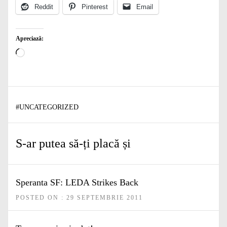
Reddit
Pinterest
Email
Apreciază:
Încarc...
#
UNCATEGORIZED
S-ar putea să-ți placă și
Speranta SF: LEDA Strikes Back
POSTED ON : 29 SEPTEMBRIE 2011