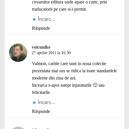
covarsitor editura unde apare o carte, prin
traducatorii pe care si-i permit.
Încarc...
Răspunde
voicunike
27 aprilie 2011 la 16:30
Valmon, cartile care sunt in noua colectie
prezentata mai sus se ridica la toate standardele
moderne din ziua de azi.
Incearca s-apoi astept injuraturile 🙂 sau
felicitarile.
Încarc...
Răspunde