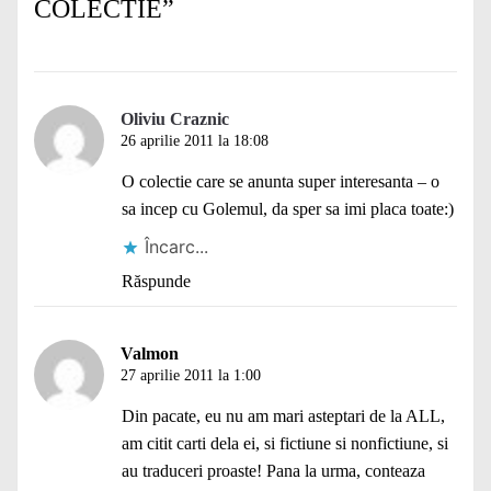
COLECTIE
”
Oliviu Craznic
26 aprilie 2011 la 18:08
O colectie care se anunta super interesanta – o
sa incep cu Golemul, da sper sa imi placa toate:)
Încarc...
Răspunde
Valmon
27 aprilie 2011 la 1:00
Din pacate, eu nu am mari asteptari de la ALL,
am citit carti dela ei, si fictiune si nonfictiune, si
au traduceri proaste! Pana la urma, conteaza