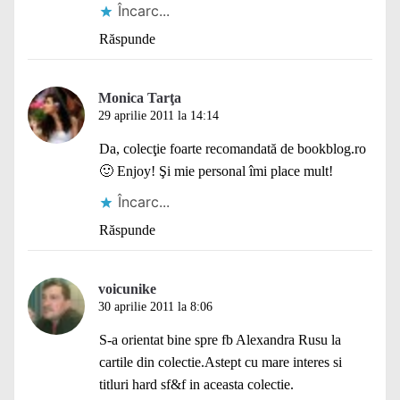
Încarc...
Răspunde
Monica Tarţa
29 aprilie 2011 la 14:14
Da, colecţie foarte recomandată de bookblog.ro
🙂 Enjoy! Şi mie personal îmi place mult!
Încarc...
Răspunde
voicunike
30 aprilie 2011 la 8:06
S-a orientat bine spre fb Alexandra Rusu la
cartile din colectie.Astept cu mare interes si
titluri hard sf&f in aceasta colectie.