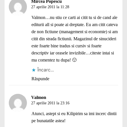
Mircea Popescu
27 aprilie 2011 la 11:28
Valmon…nu stiu ce carti ai citit tu si de cand ale
editurii all si poate ai dreptate. Eu am citit cateva
de non fictiune (management si economie) si am
citit din strada fictiunii. Magazinul de sinucideri
este foarte bine tradus si cursiv si foarte
descriptiv iar orasele invizibile…citeste intai si
ma comentez tu dupa! 🙂
Încarc...
Răspunde
Valmon
27 aprilie 2011 la 23:16
Atunci, astept si eu Kilipirim sa imi incerc dintii
pe bunatatile astea!