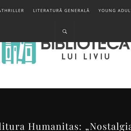
THRILLER
LITERATURĂ GENERALĂ
YOUNG ADUL
IOTECA LUI 
FOSTUL BLOG FANSF
itura Humanitas: „Nostalgi