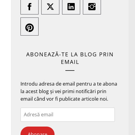
ABONEAZĂ-TE LA BLOG PRIN
EMAIL
Introdu adresa de email pentru a te abona
la acest blog și vei primi notificări prin
email când vor fi publicate articole noi.
Adresă
email
Abonare