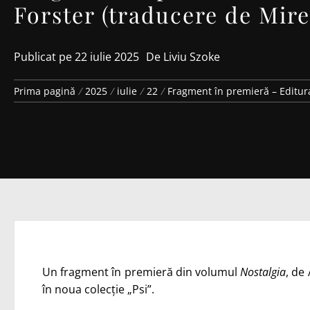
Forster (traducere de Mire
Publicat pe
22 iulie 2025
De
Liviu Szoke
Prima pagină
2025
iulie
22
Fragment în premieră – Editur
Un fragment în premieră din volumul
Nostalgia
, de
în noua colecție „Psi”.