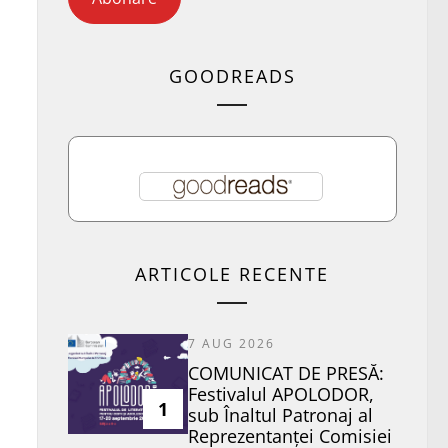
GOODREADS
ARTICOLE RECENTE
7 AUG 2026
COMUNICAT DE PRESĂ:
Festivalul APOLODOR,
1
sub Înaltul Patronaj al
Reprezentanței Comisiei