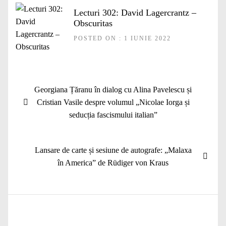
Lecturi 302: David Lagercrantz –
Obscuritas
POSTED ON : 1 IUNIE 2022
Navigare
Articolul
Georgiana Țăranu în dialog cu Alina Pavelescu și
în
anterior:
Cristian Vasile despre volumul „Nicolae Iorga și
articole
seducția fascismului italian”
Articolul
Lansare de carte și sesiune de autografe: „Malaxa
următor:
în America” de Rüdiger von Kraus