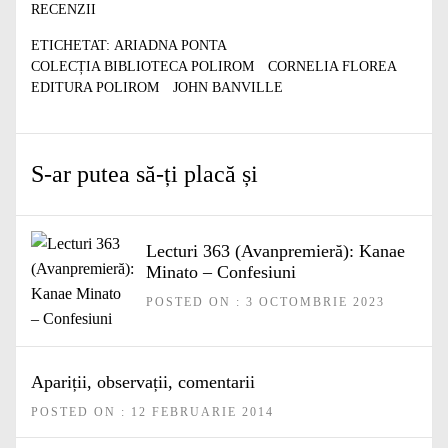
RECENZII
ETICHETAT:
ARIADNA PONTA
COLECȚIA BIBLIOTECA POLIROM
CORNELIA FLOREA
EDITURA POLIROM
JOHN BANVILLE
S-ar putea să-ți placă și
Lecturi 363 (Avanpremieră): Kanae
Minato – Confesiuni
POSTED ON : 3 OCTOMBRIE 2023
Apariții, observații, comentarii
POSTED ON : 12 FEBRUARIE 2014