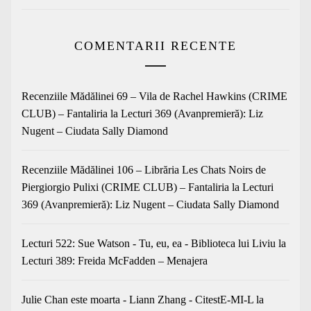
COMENTARII RECENTE
Recenziile Mădălinei 69 – Vila de Rachel Hawkins (CRIME
CLUB) – Fantaliria
la
Lecturi 369 (Avanpremieră): Liz
Nugent – Ciudata Sally Diamond
Recenziile Mădălinei 106 – Librăria Les Chats Noirs de
Piergiorgio Pulixi (CRIME CLUB) – Fantaliria
la
Lecturi
369 (Avanpremieră): Liz Nugent – Ciudata Sally Diamond
Lecturi 522: Sue Watson - Tu, eu, ea - Biblioteca lui Liviu
la
Lecturi 389: Freida McFadden – Menajera
Julie Chan este moarta - Liann Zhang - CitestE-MI-L
la