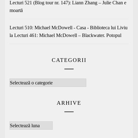
Lecturi 521 (Blog tour nr. 147): Liann Zhang – Julie Chan e
moartă
Lecturi 510: Michael McDowell - Casa - Biblioteca lui Liviu
la
Lecturi 461: Michael McDowell – Blackwater. Potopul
CATEGORII
Categorii
ARHIVE
Arhive