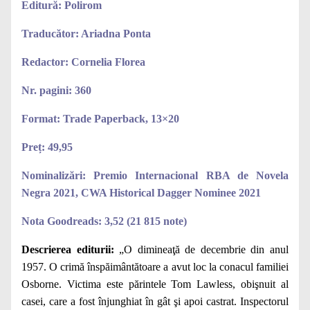
Editură: Polirom
Traducător: Ariadna Ponta
Redactor: Cornelia Florea
Nr. pagini: 360
Format: Trade Paperback, 13×20
Preț: 49,95
Nominalizări: Premio Internacional RBA de Novela
Negra 2021, CWA Historical Dagger Nominee 2021
Nota Goodreads: 3,52 (21 815 note)
Descrierea editurii:
„O dimineaţă de decembrie din anul
1957. O crimă înspăimântătoare a avut loc la conacul familiei
Osborne. Victima este părintele Tom Lawless, obişnuit al
casei, care a fost înjunghiat în gât şi apoi castrat. Inspectorul