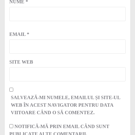
NUME
*
EMAIL
*
SITE WEB
SALVEAZĂ-MI NUMELE, EMAILUL ȘI SITE-UL
WEB ÎN ACEST NAVIGATOR PENTRU DATA
VIITOARE CÂND O SĂ COMENTEZ.
NOTIFICĂ-MĂ PRIN EMAIL CÂND SUNT
PUBLICATE ALTE COMENTARII.