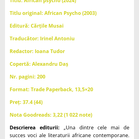
Titlu: African psycho (2024)
Titlu original: African Psycho (2003)
Editură: Cărțile Musai
Traducător: Irinel Antoniu
Redactor: Ioana Tudor
Copertă: Alexandru Daș
Nr. pagini: 200
Format: Trade Paperback, 13,5×20
Preț: 37.4 (44)
Nota Goodreads: 3,22 (1 022 note)
Descrierea editurii:
„Una dintre cele mai de
succes voci ale literaturii africane contemporane.