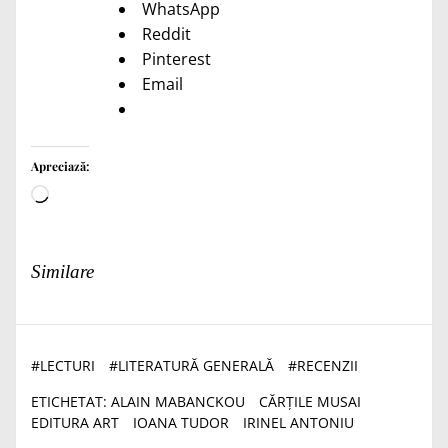
WhatsApp
Reddit
Pinterest
Email
Apreciază:
Încarc...
Similare
#
LECTURI
#
LITERATURĂ GENERALĂ
#
RECENZII
ETICHETAT:
ALAIN MABANCKOU
CĂRȚILE MUSAI
EDITURA ART
IOANA TUDOR
IRINEL ANTONIU