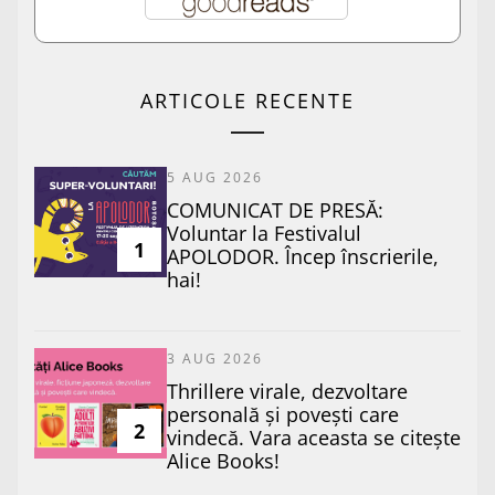
ARTICOLE RECENTE
5 AUG 2026
COMUNICAT DE PRESĂ:
Voluntar la Festivalul
1
APOLODOR. Încep înscrierile,
hai!
3 AUG 2026
Thrillere virale, dezvoltare
personală și povești care
2
vindecă. Vara aceasta se citește
Alice Books!