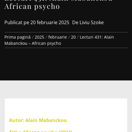
African psycho
Publicat pe
20 februarie 2025
De
Liviu Szoke
Prima pagină
2025
februarie
20
Lecturi 431: Alain
Mabanckou – African psycho
Autor: Alain Mabanckou