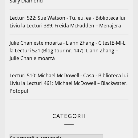
Sally Diamond
Lecturi 522: Sue Watson - Tu, eu, ea - Biblioteca lui
Liviu
la
Lecturi 389: Freida McFadden – Menajera
Julie Chan este moarta - Liann Zhang - CitestE-MI-L
la
Lecturi 521 (Blog tour nr. 147): Liann Zhang –
Julie Chan e moartă
Lecturi 510: Michael McDowell - Casa - Biblioteca lui
Liviu
la
Lecturi 461: Michael McDowell – Blackwater.
Potopul
CATEGORII
Categorii