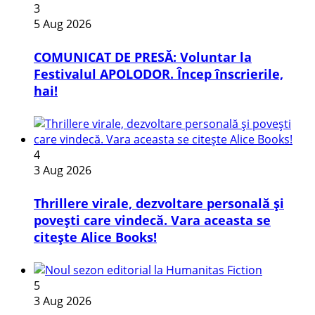
3
5 Aug 2026
COMUNICAT DE PRESĂ: Voluntar la
Festivalul APOLODOR. Încep înscrierile,
hai!
4
3 Aug 2026
Thrillere virale, dezvoltare personală și
povești care vindecă. Vara aceasta se
citește Alice Books!
5
3 Aug 2026