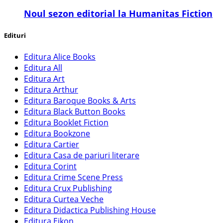
​Noul sezon editorial la Humanitas Fiction
Edituri
Editura Alice Books
Editura All
Editura Art
Editura Arthur
Editura Baroque Books & Arts
Editura Black Button Books
Editura Booklet Fiction
Editura Bookzone
Editura Cartier
Editura Casa de pariuri literare
Editura Corint
Editura Crime Scene Press
Editura Crux Publishing
Editura Curtea Veche
Editura Didactica Publishing House
Editura Eikon