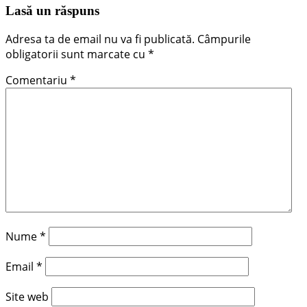
Lasă un răspuns
Adresa ta de email nu va fi publicată.
Câmpurile
obligatorii sunt marcate cu
*
Comentariu
*
Nume
*
Email
*
Site web