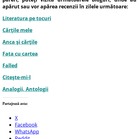
apărut sau vor apărea recenzii în zilele următoare:
Literatura pe tocuri
Cărțile mele
Anca și cărțile
Fata cu cartea
Falled
Citește-mi-l
Analogii, Antologii
Partajează asta:
X
Facebook
WhatsApp
Reddit