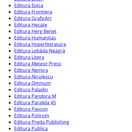
Editura Epica
Editura Frontiera
Editura GraficArt
Editura Hecate
Editura Herg Benet
Editura Humanitas
Editura Hyperliteratura
Editura Lebăda Neagră
Editura Litera
Editura Meteor Press
Editura Nemira
Editura Niculescu
Editura Omnium
Editura Paladin
Editura Pandora M
Editura Paralela 45
Editura Pavcon
Editura Polirom
Editura Preda Publishing
Editura Publica