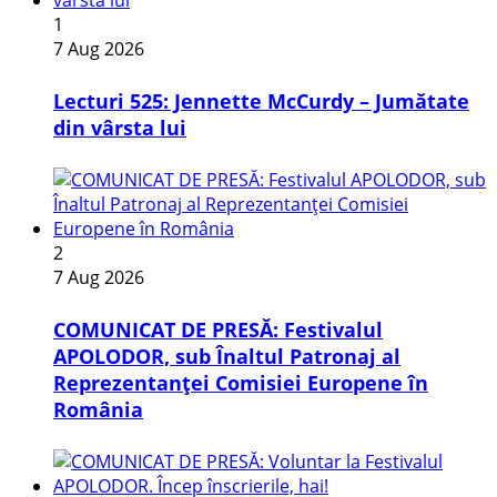
1
7 Aug 2026
Lecturi 525: Jennette McCurdy – Jumătate
din vârsta lui
2
7 Aug 2026
COMUNICAT DE PRESĂ: Festivalul
APOLODOR, sub Înaltul Patronaj al
Reprezentanței Comisiei Europene în
România