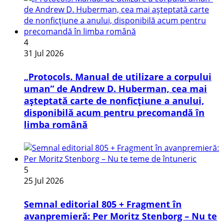
4
31 Jul 2026
„Protocols. Manual de utilizare a corpului
uman” de Andrew D. Huberman, cea mai
așteptată carte de nonficțiune a anului,
disponibilă acum pentru precomandă în
limba română
5
25 Jul 2026
Semnal editorial 805 + Fragment în
avanpremieră: Per Moritz Stenborg – Nu te