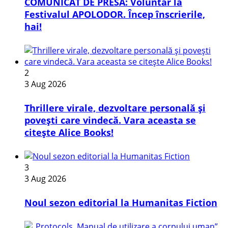
COMUNICAT DE PRESĂ: Voluntar la
Festivalul APOLODOR. Încep înscrierile,
hai!
2
3 Aug 2026
Thrillere virale, dezvoltare personală și
povești care vindecă. Vara aceasta se
citește Alice Books!
3
3 Aug 2026
​Noul sezon editorial la Humanitas Fiction