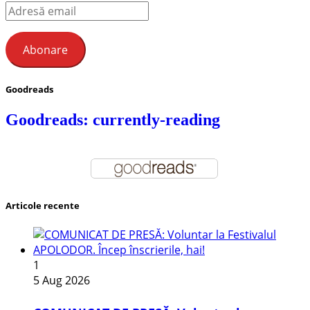
Adresă
email
Abonare
Goodreads
Goodreads: currently-reading
Articole recente
1
5 Aug 2026