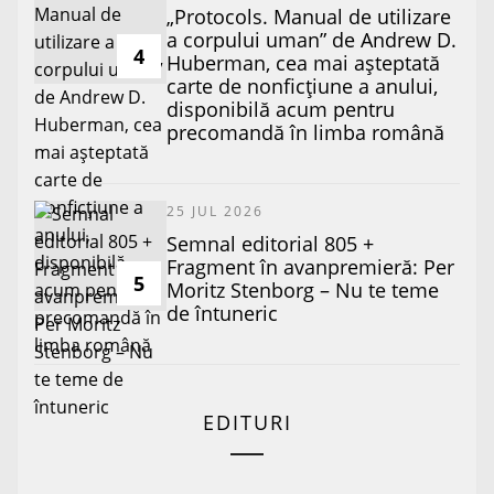
„Protocols. Manual de utilizare
a corpului uman” de Andrew D.
4
Huberman, cea mai așteptată
carte de nonficțiune a anului,
disponibilă acum pentru
precomandă în limba română
25 JUL 2026
Semnal editorial 805 +
Fragment în avanpremieră: Per
5
Moritz Stenborg – Nu te teme
de întuneric
EDITURI