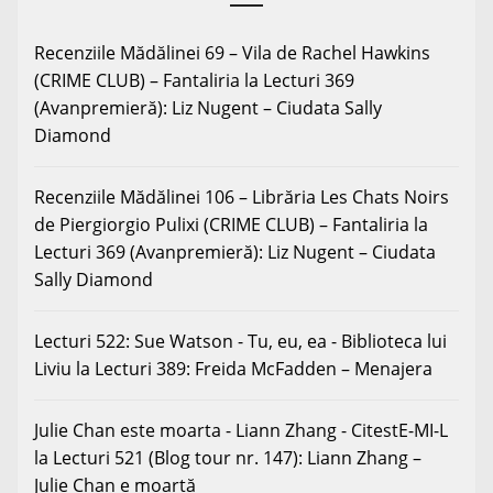
Recenziile Mădălinei 69 – Vila de Rachel Hawkins
(CRIME CLUB) – Fantaliria
la
Lecturi 369
(Avanpremieră): Liz Nugent – Ciudata Sally
Diamond
Recenziile Mădălinei 106 – Librăria Les Chats Noirs
de Piergiorgio Pulixi (CRIME CLUB) – Fantaliria
la
Lecturi 369 (Avanpremieră): Liz Nugent – Ciudata
Sally Diamond
Lecturi 522: Sue Watson - Tu, eu, ea - Biblioteca lui
Liviu
la
Lecturi 389: Freida McFadden – Menajera
Julie Chan este moarta - Liann Zhang - CitestE-MI-L
la
Lecturi 521 (Blog tour nr. 147): Liann Zhang –
Julie Chan e moartă