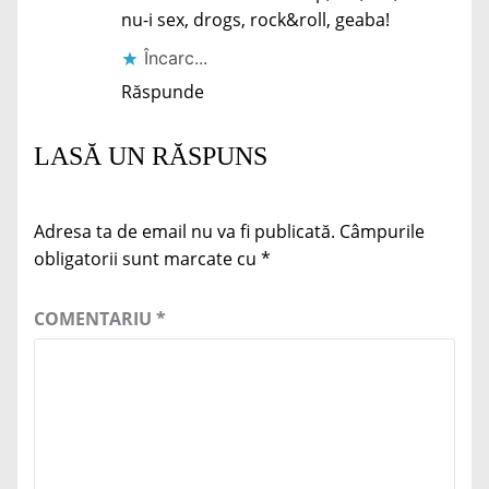
nu-i sex, drogs, rock&roll, geaba!
Încarc...
Răspunde
LASĂ UN RĂSPUNS
Adresa ta de email nu va fi publicată.
Câmpurile
obligatorii sunt marcate cu
*
COMENTARIU
*