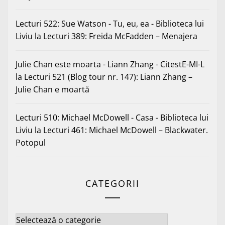
Lecturi 522: Sue Watson - Tu, eu, ea - Biblioteca lui
Liviu
la
Lecturi 389: Freida McFadden – Menajera
Julie Chan este moarta - Liann Zhang - CitestE-MI-L
la
Lecturi 521 (Blog tour nr. 147): Liann Zhang –
Julie Chan e moartă
Lecturi 510: Michael McDowell - Casa - Biblioteca lui
Liviu
la
Lecturi 461: Michael McDowell – Blackwater.
Potopul
CATEGORII
Categorii