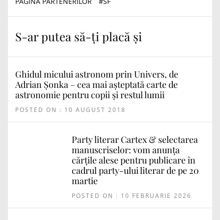
PAGINA PARTENERILOR
#
SF
S-ar putea să-ți placă și
Ghidul micului astronom prin Univers, de
Adrian Șonka – cea mai așteptată carte de
astronomie pentru copii și restul lumii
POSTED ON : 10 AUGUST 2018
Party literar Cartex & selectarea
manuscriselor: vom anunța
cărțile alese pentru publicare în
cadrul party-ului literar de pe 20
martie
POSTED ON : 10 FEBRUARIE 2026