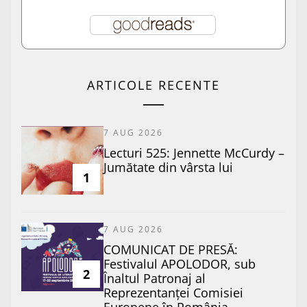
ARTICOLE RECENTE
7 AUG 2026
Lecturi 525: Jennette McCurdy –
Jumătate din vârsta lui
1
7 AUG 2026
COMUNICAT DE PRESĂ:
Festivalul APOLODOR, sub
2
Înaltul Patronaj al
Reprezentanței Comisiei