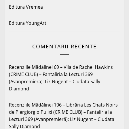
Editura Vremea
Editura YoungArt
COMENTARII RECENTE
Recenziile Mădălinei 69 – Vila de Rachel Hawkins
(CRIME CLUB) – Fantaliria
la
Lecturi 369
(Avanpremieră): Liz Nugent – Ciudata Sally
Diamond
Recenziile Mădălinei 106 – Librăria Les Chats Noirs
de Piergiorgio Pulixi (CRIME CLUB) – Fantaliria
la
Lecturi 369 (Avanpremieră): Liz Nugent – Ciudata
Sally Diamond