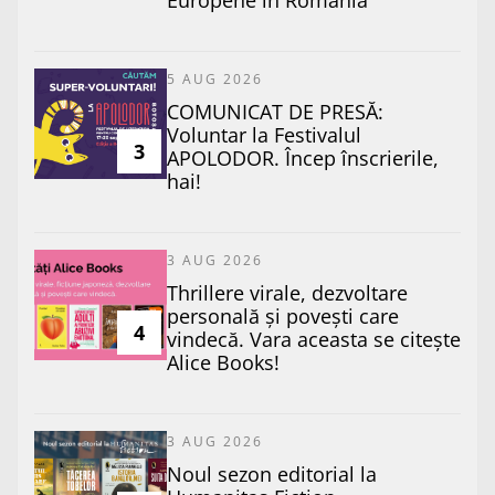
Europene în România
5 AUG 2026
COMUNICAT DE PRESĂ:
Voluntar la Festivalul
3
APOLODOR. Încep înscrierile,
hai!
3 AUG 2026
Thrillere virale, dezvoltare
personală și povești care
4
vindecă. Vara aceasta se citește
Alice Books!
3 AUG 2026
​Noul sezon editorial la