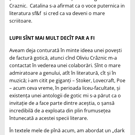
Craznic. Catalina s-a afirmat ca o voce puternica in
literatura sf&f si cred ca va deveni o mare
scriitoare.
LUPII SÎNT MAI MULT DECÎT PAR A FI
Aveam deja conturată în minte ideea unei poveşti
de factură gotică, atunci cînd Oliviu Crâznic m-a
contactat în vederea unei colaborări. Sînt o mare
admiratoare a genului
, atît în literatură, cît şi în
muzică; i-am citit pe giganţi – Stoker, Lovecraft, Poe
– acum ceva vreme, în perioada liceu-facultate, şi
existenţa unei antologii de gotic mi s-a părut ca o
invitaţie de a face parte dintre aceştia, o şansă
incredibilă de a exploata din plin frumuseţea
întunecată a acestei specii literare.
În textele mele de pînă acum, am abordat un „dark