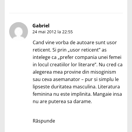
Gabriel
24 mai 2012 la 22:55
Cand vine vorba de autoare sunt usor
reticent. Si prin „usor reticent” as
intelege ca „prefer compania unei femei
in locul creatiilor lor literare”. Nu cred ca
alegerea mea provine din misoginism
sau ceva asemanator – pur si simplu le
lipseste duritatea masculina. Literatura
feminina nu este implinita. Mangaie insa
nu are puterea sa darame.
Răspunde