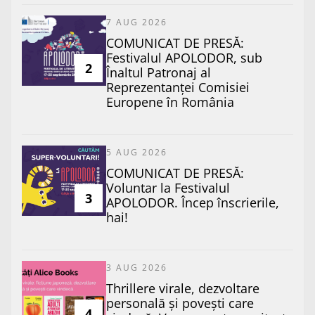
7 AUG 2026
COMUNICAT DE PRESĂ:
Festivalul APOLODOR, sub
2
Înaltul Patronaj al
Reprezentanței Comisiei
Europene în România
5 AUG 2026
COMUNICAT DE PRESĂ:
Voluntar la Festivalul
3
APOLODOR. Încep înscrierile,
hai!
3 AUG 2026
Thrillere virale, dezvoltare
personală și povești care
4