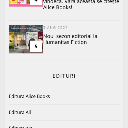
vindecă. Vara aceasta se citește
Alice Books!
3 AUG 2026
​Noul sezon editorial la
Humanitas Fiction
5
EDITURI
Editura Alice Books
Editura All