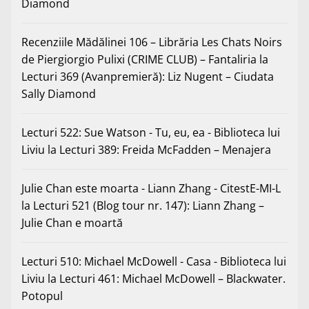
Diamond
Recenziile Mădălinei 106 – Librăria Les Chats Noirs
de Piergiorgio Pulixi (CRIME CLUB) – Fantaliria
la
Lecturi 369 (Avanpremieră): Liz Nugent – Ciudata
Sally Diamond
Lecturi 522: Sue Watson - Tu, eu, ea - Biblioteca lui
Liviu
la
Lecturi 389: Freida McFadden – Menajera
Julie Chan este moarta - Liann Zhang - CitestE-MI-L
la
Lecturi 521 (Blog tour nr. 147): Liann Zhang –
Julie Chan e moartă
Lecturi 510: Michael McDowell - Casa - Biblioteca lui
Liviu
la
Lecturi 461: Michael McDowell – Blackwater.
Potopul