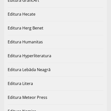
Editura GraficArt
Editura Hecate
Editura Herg Benet
Editura Humanitas
Editura Hyperliteratura
Editura Lebăda Neagră
Editura Litera
Editura Meteor Press