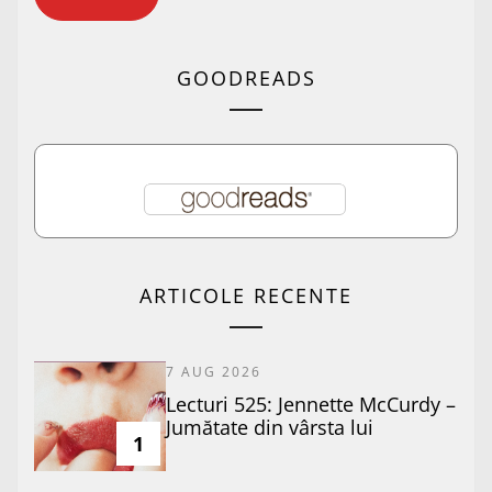
GOODREADS
ARTICOLE RECENTE
7 AUG 2026
Lecturi 525: Jennette McCurdy –
Jumătate din vârsta lui
1