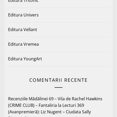
Editura Tritonic
Editura Univers
Editura Vellant
Editura Vremea
Editura YoungArt
COMENTARII RECENTE
Recenziile Mădălinei 69 – Vila de Rachel Hawkins
(CRIME CLUB) – Fantaliria
la
Lecturi 369
(Avanpremieră): Liz Nugent – Ciudata Sally