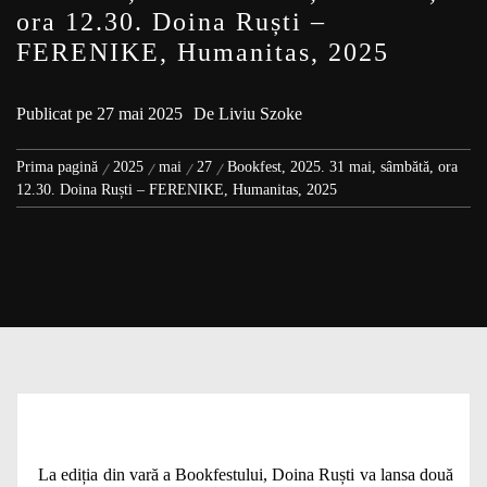
ora 12.30. Doina Ruști –
FERENIKE, Humanitas, 2025
Publicat pe
27 mai 2025
De
Liviu Szoke
Prima pagină
2025
mai
27
Bookfest, 2025. 31 mai, sâmbătă, ora
12.30. Doina Ruști – FERENIKE, Humanitas, 2025
La ediția din vară a Bookfestului, Doina Ruști va lansa două