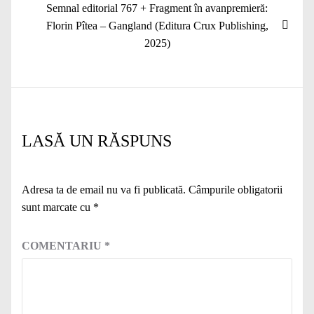
Articolul
Semnal editorial 767 + Fragment în avanpremieră:
următor:
Florin Pîtea – Gangland (Editura Crux Publishing,
2025)
LASĂ UN RĂSPUNS
Adresa ta de email nu va fi publicată.
Câmpurile obligatorii
sunt marcate cu
*
COMENTARIU
*