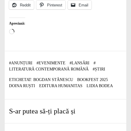
Reddit
Pinterest
Email
Apreciază:
Încarc...
#
ANUNȚURI
#
EVENIMENTE
#
LANSĂRI
#
LITERATURĂ CONTEMPORANĂ ROMÂNĂ
#
ȘTIRI
ETICHETAT:
BOGDAN STĂNESCU
BOOKFEST 2025
DOINA RUȘTI
EDITURA HUMANITAS
LIDIA BODEA
S-ar putea să-ți placă și