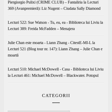
Piergiorgio Pulixi (CRIME CLUB) – Fantaliria
la
Lecturi
369 (Avanpremieră): Liz Nugent – Ciudata Sally Diamond
Lecturi 522: Sue Watson - Tu, eu, ea - Biblioteca lui Liviu
la
Lecturi 389: Freida McFadden – Menajera
Julie Chan este moarta - Liann Zhang - CitestE-MI-L
la
Lecturi 521 (Blog tour nr. 147): Liann Zhang – Julie Chan e
moartă
Lecturi 510: Michael McDowell - Casa - Biblioteca lui Liviu
la
Lecturi 461: Michael McDowell – Blackwater. Potopul
CATEGORII