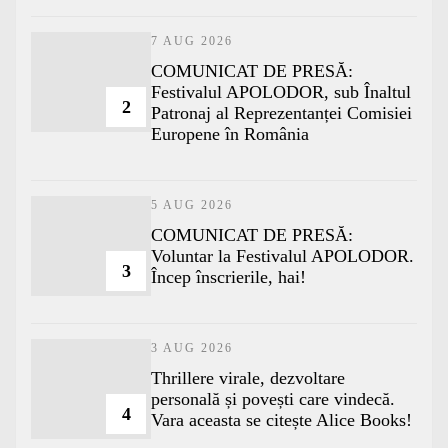
7 AUG 2026
COMUNICAT DE PRESĂ:
Festivalul APOLODOR, sub Înaltul
2
Patronaj al Reprezentanței Comisiei
Europene în România
5 AUG 2026
COMUNICAT DE PRESĂ:
Voluntar la Festivalul APOLODOR.
3
Încep înscrierile, hai!
3 AUG 2026
Thrillere virale, dezvoltare
personală și povești care vindecă.
4
Vara aceasta se citește Alice Books!