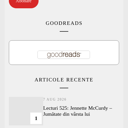
Abonare
GOODREADS
ARTICOLE RECENTE
7 AUG 2026
Lecturi 525: Jennette McCurdy –
Jumătate din vârsta lui
1