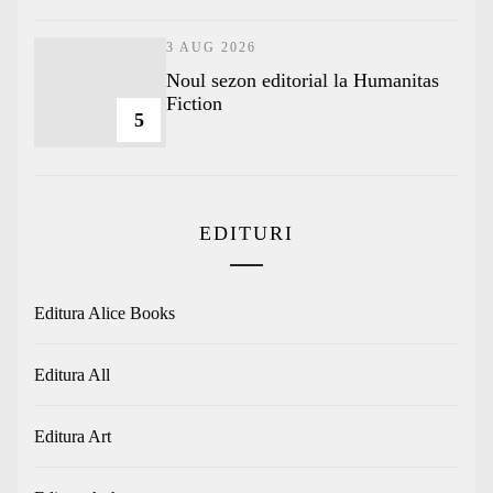
3 AUG 2026
​Noul sezon editorial la Humanitas
Fiction
5
EDITURI
Editura Alice Books
Editura All
Editura Art