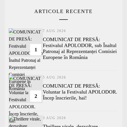
ARTICOLE RECENTE
7 AUG 2026
COMUNICAT DE PRESĂ:
Festivalul APOLODOR, sub Înaltul
1
Patronaj al Reprezentanței Comisiei
Europene în România
5 AUG 2026
COMUNICAT DE PRESĂ:
Voluntar la Festivalul APOLODOR.
2
Încep înscrierile, hai!
3 AUG 2026
Thrillere virale, dezvoltare