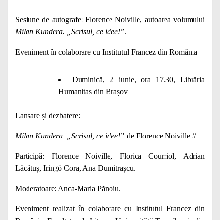
Sesiune de autografe: Florence Noiville, autoarea volumului
Milan Kundera. „Scrisul, ce idee!ˮ
.
Eveniment în colaborare cu Institutul Francez din România
Duminică, 2 iunie, ora 17.30, Librăria
Humanitas din Brașov
Lansare și dezbatere:
Milan Kundera. „Scrisul, ce idee!ˮ
de Florence Noiville //
Participă: Florence Noiville, Florica Courriol,
Adrian
Lăcătuș, Iringó Cora, Ana Dumitrașcu.
Moderatoare: Anca-Maria Pănoiu.
Eveniment realizat în colaborare cu Institutul Francez din