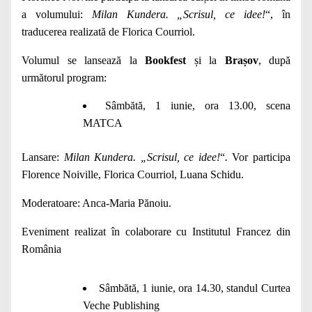
a volumului:
Milan Kundera. „Scrisul, ce idee!
“, în
traducerea realizată de Florica Courriol.
Volumul se lansează la
Bookfest
și la
Brașov
, după
următorul program:
Sâmbătă, 1 iunie, ora 13.00, scena
MATCA
Lansare:
Milan Kundera. „Scrisul, ce idee!
“
.
Vor participa
Florence Noiville, Florica Courriol, Luana Schidu.
Moderatoare: Anca-Maria Pănoiu.
Eveniment realizat în colaborare cu Institutul Francez din
România
Sâmbătă, 1 iunie, ora 14.30, standul Curtea
Veche Publishing