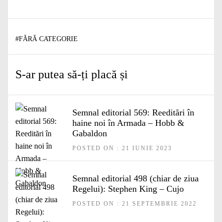
#
FĂRĂ CATEGORIE
S-ar putea să-ți placă și
Semnal editorial 569: Reeditări în
haine noi în Armada – Hobb &
Gabaldon
POSTED ON : 21 IUNIE 2023
Semnal editorial 498 (chiar de ziua
Regelui): Stephen King – Cujo
POSTED ON : 21 SEPTEMBRIE 2022