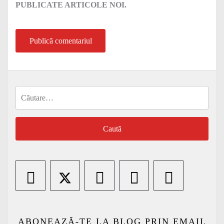
PUBLICATE ARTICOLE NOI.
Caută
după:
ABONEAZĂ-TE LA BLOG PRIN EMAIL