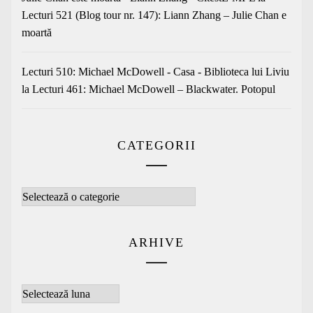
Lecturi 521 (Blog tour nr. 147): Liann Zhang – Julie Chan e
moartă
Lecturi 510: Michael McDowell - Casa - Biblioteca lui Liviu
la
Lecturi 461: Michael McDowell – Blackwater. Potopul
CATEGORII
Categorii
ARHIVE
Arhive