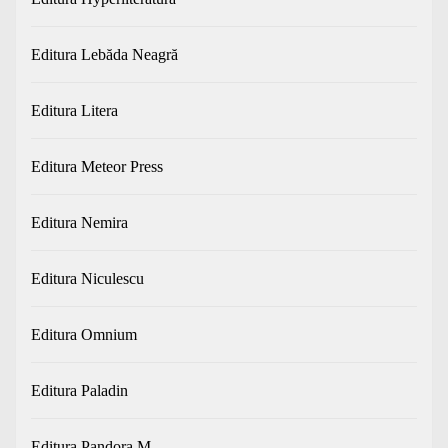
Editura Lebăda Neagră
Editura Litera
Editura Meteor Press
Editura Nemira
Editura Niculescu
Editura Omnium
Editura Paladin
Editura Pandora M