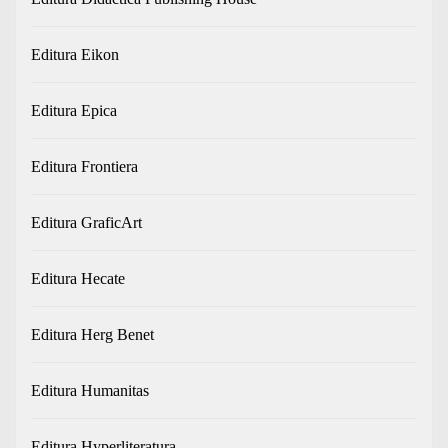
Editura Eikon
Editura Epica
Editura Frontiera
Editura GraficArt
Editura Hecate
Editura Herg Benet
Editura Humanitas
Editura Hyperliteratura