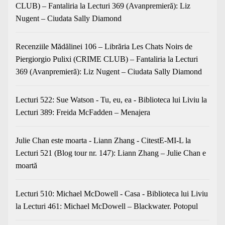
CLUB) – Fantaliria
la
Lecturi 369 (Avanpremieră): Liz
Nugent – Ciudata Sally Diamond
Recenziile Mădălinei 106 – Librăria Les Chats Noirs de
Piergiorgio Pulixi (CRIME CLUB) – Fantaliria
la
Lecturi
369 (Avanpremieră): Liz Nugent – Ciudata Sally Diamond
Lecturi 522: Sue Watson - Tu, eu, ea - Biblioteca lui Liviu
la
Lecturi 389: Freida McFadden – Menajera
Julie Chan este moarta - Liann Zhang - CitestE-MI-L
la
Lecturi 521 (Blog tour nr. 147): Liann Zhang – Julie Chan e
moartă
Lecturi 510: Michael McDowell - Casa - Biblioteca lui Liviu
la
Lecturi 461: Michael McDowell – Blackwater. Potopul