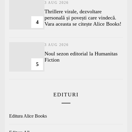
3 AUG 2026
Thrillere virale, dezvoltare
personală și povești care vindecă.
4
Vara aceasta se citește Alice Books!
3 AUG 2026
​Noul sezon editorial la Humanitas
Fiction
5
EDITURI
Editura Alice Books