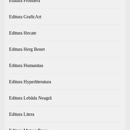
Editura Frontiera
Editura GraficArt
Editura Hecate
Editura Herg Benet
Editura Humanitas
Editura Hyperliteratura
Editura Lebăda Neagră
Editura Litera