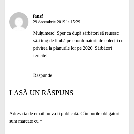
fansf
29 decembrie 2019 la 15:29
Mulțumesc! Sper ca după sărbători să reușesc
să-i trag de limbă pe coordonatorii de colecții cu
privirea la planurile lor pe 2020. Sărbători
fericite!
Răspunde
LASĂ UN RĂSPUNS
Adresa ta de email nu va fi publicată.
Câmpurile obligatorii
sunt marcate cu
*