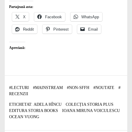
Partajează asta:
X
Facebook
WhatsApp
Reddit
Pinterest
Email
Apreciază:
#
LECTURI
#
MAINSTREAM
#
NON-SFFH
#
NOUTATE
#
RECENZII
ETICHETAT:
ADELA HÎNCU
COLECȚIA STORIA PLUS
EDITURA STORIA BOOKS
IOANA MIRUNA VOICULESCU
OCEAN VUONG