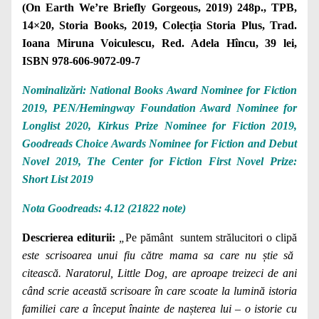
(On Earth We’re Briefly Gorgeous, 2019) 248p., TPB,
14×20, Storia Books, 2019, Colecția Storia Plus, Trad.
Ioana Miruna Voiculescu, Red. Adela Hîncu, 39 lei,
ISBN 978-606-9072-09-7
Nominalizări: National Books Award Nominee for Fiction
2019, PEN/Hemingway Foundation Award Nominee for
Longlist 2020, Kirkus Prize Nominee for Fiction 2019,
Goodreads Choice Awards Nominee for Fiction and Debut
Novel 2019, The Center for Fiction First Novel Prize:
Short List 2019
Nota Goodreads: 4.12 (21822 note)
Descrierea editurii:
„
Pe pământ suntem strălucitori o clipă
este scrisoarea unui fiu către mama sa care nu știe să
citească. Naratorul, Little Dog, are aproape treizeci de ani
când scrie această scrisoare în care scoate la lumină istoria
familiei care a început înainte de nașterea lui – o istorie cu