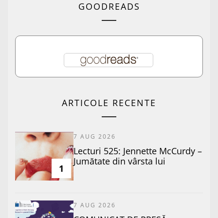
GOODREADS
ARTICOLE RECENTE
7 AUG 2026
Lecturi 525: Jennette McCurdy –
Jumătate din vârsta lui
1
7 AUG 2026