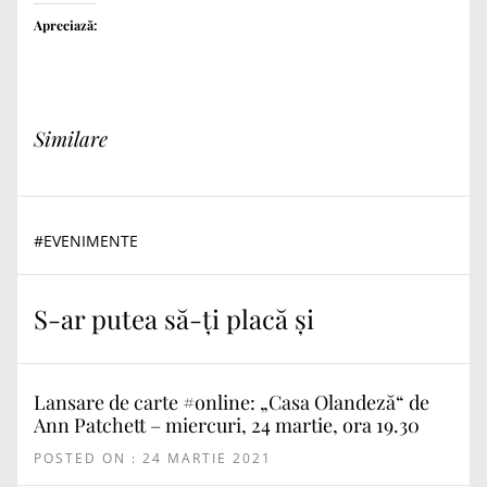
Apreciază:
Similare
#
EVENIMENTE
S-ar putea să-ți placă și
Lansare de carte #online: „Casa Olandeză“ de
Ann Patchett – miercuri, 24 martie, ora 19.30
POSTED ON : 24 MARTIE 2021