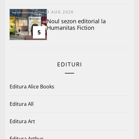
3 AUG 2026
​Noul sezon editorial la
Humanitas Fiction
5
EDITURI
Editura Alice Books
Editura All
Editura Art
Editura Arthur