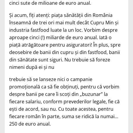
cinci sute de milioane de euro anual.
Şi acum, fiţi atenţi: piaţa sănătăţii din România
înseamnă de trei ori mai mult decât Cupru Min şi
industria fastfood luate la un loc. Vorbim despre
aproape cinci (!) miliarde de euro anual. Iată o
piaţă atrăgătoare pentru asiguratori! În plus, spre
deosebire de banii din cupru şi din fastfood, banii
din sănătate sunt siguri. Nu trebuie să foreze
nimeni după ei şi nu
trebuie să se lanseze nici o campanie
promoţională ca să fie obţinuţi, pentru că vorbim
despre banii pe care îi scoţi din „buzunar” la
fiecare salariu, conform prevederilor legale, fie că
eşti de acord, sau nu. Cu toate acestea, pentru
fiecare român în parte, suma se ridică la numai…
250 de euro anual.