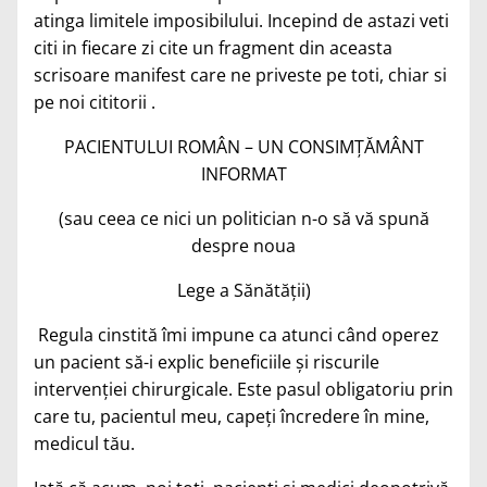
atinga limitele imposibilului. Incepind de astazi veti
citi in fiecare zi cite un fragment din aceasta
scrisoare manifest care ne priveste pe toti, chiar si
pe noi cititorii .
PACIENTULUI ROMÂN – UN CONSIMŢĂMÂNT
INFORMAT
(sau ceea ce nici un politician n-o să vă spună
despre noua
Lege a Sănătăţii)
Regula cinstită îmi impune ca atunci când operez
un pacient să-i explic beneficiile şi riscurile
intervenţiei chirurgicale. Este pasul obligatoriu prin
care tu, pacientul meu, capeţi încredere în mine,
medicul tău.