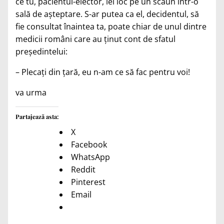
ce tu, pacientul-elector, iei loc pe un scaun într-o
sală de aşteptare. S-ar putea ca el, decidentul, să
fie consultat înaintea ta, poate chiar de unul dintre
medicii români care au ţinut cont de sfatul
preşedintelui:
– Plecaţi din ţară, eu n-am ce să fac pentru voi!
va urma
Partajează asta:
X
Facebook
WhatsApp
Reddit
Pinterest
Email