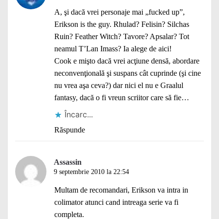
A, şi dacă vrei personaje mai „fucked up”,
Erikson is the guy. Rhulad? Felisin? Silchas
Ruin? Feather Witch? Tavore? Apsalar? Tot
neamul T’Lan Imass? Ia alege de aici!
Cook e mişto dacă vrei acţiune densă, abordare
neconvenţională şi suspans cât cuprinde (şi cine
nu vrea aşa ceva?) dar nici el nu e Graalul
fantasy, dacă o fi vreun scriitor care să fie…
Încarc...
Răspunde
Assassin
9 septembrie 2010 la 22:54
Multam de recomandari, Erikson va intra in
colimator atunci cand intreaga serie va fi
completa.