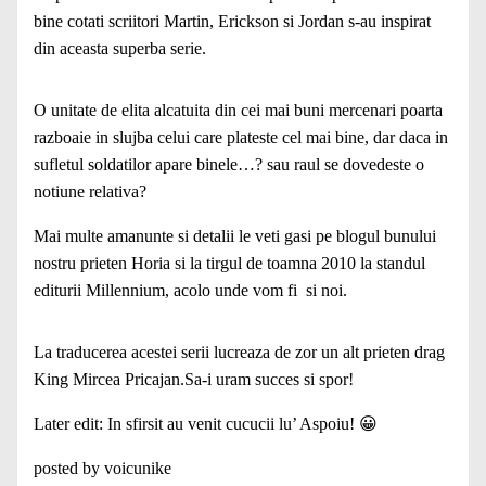
bine cotati scriitori Martin, Erickson si Jordan s-au inspirat
din aceasta superba serie.
O unitate de elita alcatuita din cei mai buni mercenari poarta
razboaie in slujba celui care plateste cel mai bine, dar daca in
sufletul soldatilor apare binele…? sau raul se dovedeste o
notiune relativa?
Mai multe amanunte si detalii le veti gasi pe blogul bunului
nostru prieten Horia si la tirgul de toamna 2010 la standul
editurii Millennium, acolo unde vom fi si noi.
La traducerea acestei serii lucreaza de zor un alt prieten drag
King Mircea Pricajan.Sa-i uram succes si spor!
Later edit: In sfirsit au venit cucucii lu’ Aspoiu! 😀
posted by voicunike