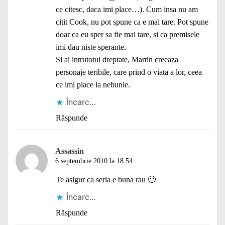
ce citesc, daca imi place…). Cum insa nu am
citit Cook, nu pot spune ca e mai tare. Pot spune
doar ca eu sper sa fie mai tare, si ca premisele
imi dau niste sperante.
Si ai intrutotul dreptate, Martin creeaza
personaje teribile, care prind o viata a lor, ceea
ce imi place la nebunie.
Încarc...
Răspunde
Assassin
6 septembrie 2010 la 18:54
Te asigur ca seria e buna rau 🙂
Încarc...
Răspunde