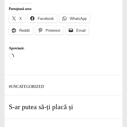
Partajează asta:
X
Facebook
WhatsApp
Reddit
Pinterest
Email
Apreciază:
Încarc...
#
UNCATEGORIZED
S-ar putea să-ți placă și