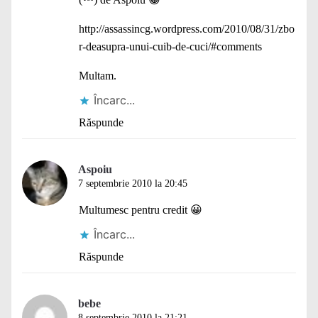
http://assassincg.wordpress.com/2010/08/31/zbo
r-deasupra-unui-cuib-de-cuci/#comments
Multam.
Încarc...
Răspunde
Aspoiu
7 septembrie 2010 la 20:45
Multumesc pentru credit 😀
Încarc...
Răspunde
bebe
8 septembrie 2010 la 21:21