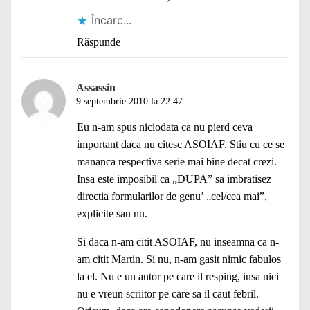
Încarc...
Răspunde
Assassin
9 septembrie 2010 la 22:47
Eu n-am spus niciodata ca nu pierd ceva
important daca nu citesc ASOIAF. Stiu cu ce se
mananca respectiva serie mai bine decat crezi.
Insa este imposibil ca „DUPA” sa imbratisez
directia formularilor de genu’ „cel/cea mai”,
explicite sau nu.
Si daca n-am citit ASOIAF, nu inseamna ca n-
am citit Martin. Si nu, n-am gasit nimic fabulos
la el. Nu e un autor pe care il resping, insa nici
nu e vreun scriitor pe care sa il caut febril.