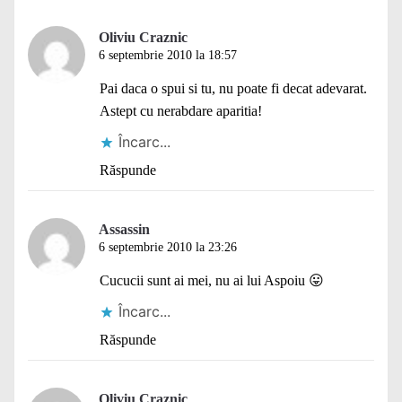
Oliviu Craznic
6 septembrie 2010 la 18:57
Pai daca o spui si tu, nu poate fi decat adevarat.
Astept cu nerabdare aparitia!
Încarc...
Răspunde
Assassin
6 septembrie 2010 la 23:26
Cucucii sunt ai mei, nu ai lui Aspoiu 😛
Încarc...
Răspunde
Oliviu Craznic