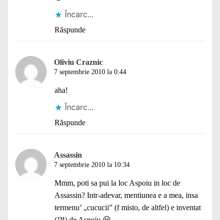
Încarc...
Răspunde
Oliviu Craznic
7 septembrie 2010 la 0:44
aha!
Încarc...
Răspunde
Assassin
7 septembrie 2010 la 10:34
Mmm, poti sa pui la loc Aspoiu in loc de
Assassin? Intr-adevar, mentiunea e a mea, insa
termenu’ „cucucii” (f misto, de altfel) e inventat
(™) de Aspoiu 😀