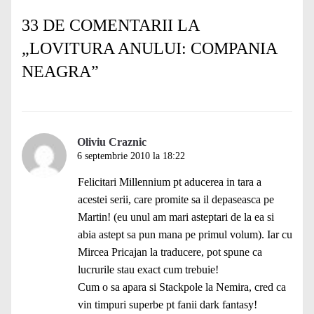
33 DE COMENTARII LA
„
LOVITURA ANULUI: COMPANIA
NEAGRA
”
Oliviu Craznic
6 septembrie 2010 la 18:22
Felicitari Millennium pt aducerea in tara a
acestei serii, care promite sa il depaseasca pe
Martin! (eu unul am mari asteptari de la ea si
abia astept sa pun mana pe primul volum). Iar cu
Mircea Pricajan la traducere, pot spune ca
lucrurile stau exact cum trebuie!
Cum o sa apara si Stackpole la Nemira, cred ca
vin timpuri superbe pt fanii dark fantasy!