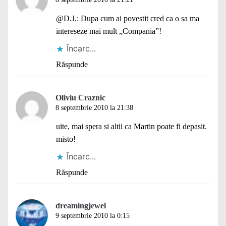
@D.J.: Dupa cum ai povestit cred ca o sa ma
intereseze mai mult „Compania”!
Încarc...
Răspunde
Oliviu Craznic
8 septembrie 2010 la 21:38
uite, mai spera si altii ca Martin poate fi depasit.
misto!
Încarc...
Răspunde
dreamingjewel
9 septembrie 2010 la 0:15