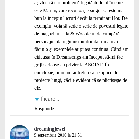
aş zice că e o problemă legată de felul în care
este Martin, care recunoaşte singur că este mai
bun la început lucruri decât la terminatul lor. De
exemplu, voia să scrie o serie de povestiri legate
de magazinul Jala & Woo de unde cumpără
personajul ăla regii nisipurilor dar nu a mai
făcut-o şi exemplele ar putea continua. Când am
citit asta în Dreamsongs am început să-mi fac
griji serioase cu privire la ASOIAF. În
concluzie, omul nu ar trebui să se apuce de
proiecte lungi, căci e evident că se plictiseşte de
ele.
Încarc...
Răspunde
dreamingjewel
9 septembrie 2010 la 21:51