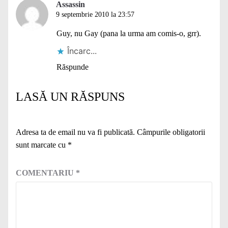
Assassin
9 septembrie 2010 la 23:57
Guy, nu Gay (pana la urma am comis-o, grr).
Încarc...
Răspunde
LASĂ UN RĂSPUNS
Adresa ta de email nu va fi publicată.
Câmpurile obligatorii
sunt marcate cu
*
COMENTARIU
*