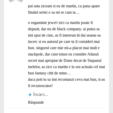
pai asta ziceam si eu de martin, ca pana apare
finalul seriei o sa mi se cam ia…
o rugaminte jewel>zici ca martin poate fi
depasit, dar nu de black company. ai putea sa
imi spui de cine, as fi interesat iti dai seama sa
incerc si eu autorul pe care tu il consideri mai
bun. singurul care mie mi-a placut mai mult e
stackpole, dar cum totusi eu consider Atlasul
secret mai apropiat de Dune decat de Stapanul
inelelor, as zice ca martin e la ora actuala cel mai
bun fantasy citit de mine…
daca poti tu sa imi recomanzi ceva mai bun, ti-as
fi recunoscator!
Încarc...
Răspunde