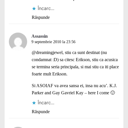
Încarc...
Răspunde
Assassin
9 septembrie 2010 la 23:56
@dreamingjewel, stiu ca sunt destinat (nu
condamnat :D) sa citesc Erikson, stiu ca acusica
se termina seria principala, si mai stiu ca iti place
foarte mult Erikson.
Si ASOIAF va avea sansa ei, insa nu acu’. K.J.
Parker and Gay Gavriel Kay – here I come 🙂
Încarc...
Răspunde