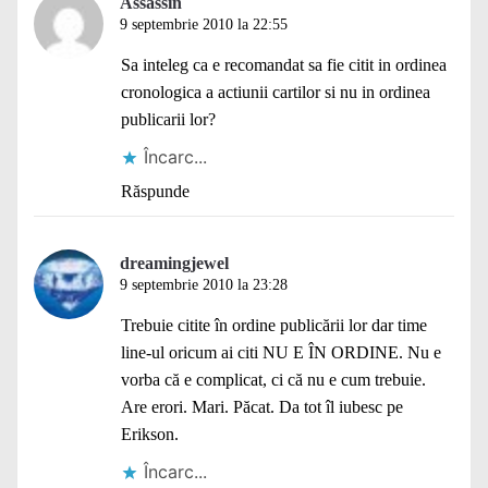
Assassin
9 septembrie 2010 la 22:55
Sa inteleg ca e recomandat sa fie citit in ordinea
cronologica a actiunii cartilor si nu in ordinea
publicarii lor?
Încarc...
Răspunde
dreamingjewel
9 septembrie 2010 la 23:28
Trebuie citite în ordine publicării lor dar time
line-ul oricum ai citi NU E ÎN ORDINE. Nu e
vorba că e complicat, ci că nu e cum trebuie.
Are erori. Mari. Păcat. Da tot îl iubesc pe
Erikson.
Încarc...