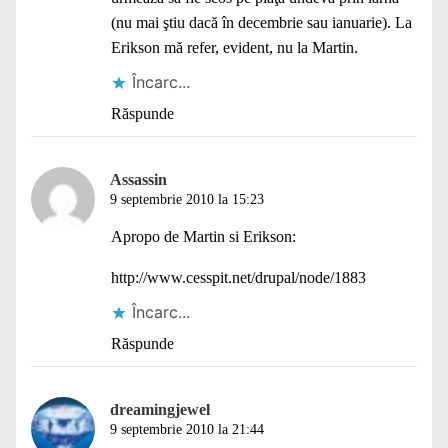
(nu mai ştiu dacă în decembrie sau ianuarie). La
Erikson mă refer, evident, nu la Martin.
Încarc...
Răspunde
Assassin
9 septembrie 2010 la 15:23
Apropo de Martin si Erikson:
http://www.cesspit.net/drupal/node/1883
Încarc...
Răspunde
dreamingjewel
9 septembrie 2010 la 21:44