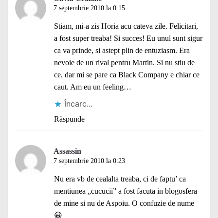
7 septembrie 2010 la 0:15
Stiam, mi-a zis Horia acu cateva zile. Felicitari,
a fost super treaba! Si succes! Eu unul sunt sigur
ca va prinde, si astept plin de entuziasm. Era
nevoie de un rival pentru Martin. Si nu stiu de
ce, dar mi se pare ca Black Company e chiar ce
caut. Am eu un feeling…
Încarc...
Răspunde
Assassin
7 septembrie 2010 la 0:23
Nu era vb de cealalta treaba, ci de faptu’ ca
mentiunea „cucucii” a fost facuta in blogosfera
de mine si nu de Aspoiu. O confuzie de nume
😀