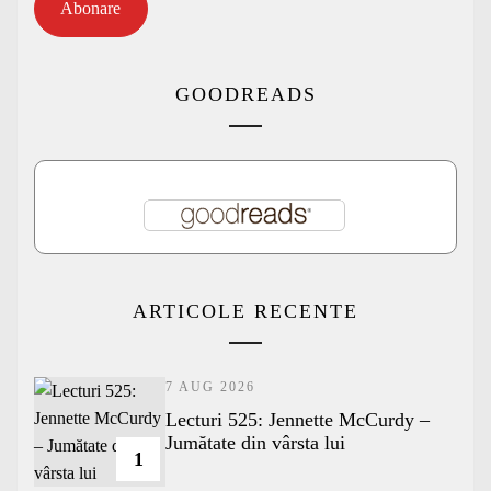
Abonare
GOODREADS
ARTICOLE RECENTE
7 AUG 2026
Lecturi 525: Jennette McCurdy –
Jumătate din vârsta lui
1