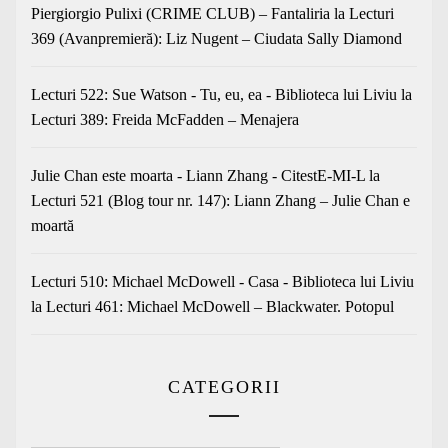
Piergiorgio Pulixi (CRIME CLUB) – Fantaliria
la
Lecturi
369 (Avanpremieră): Liz Nugent – Ciudata Sally Diamond
Lecturi 522: Sue Watson - Tu, eu, ea - Biblioteca lui Liviu
la
Lecturi 389: Freida McFadden – Menajera
Julie Chan este moarta - Liann Zhang - CitestE-MI-L
la
Lecturi 521 (Blog tour nr. 147): Liann Zhang – Julie Chan e
moartă
Lecturi 510: Michael McDowell - Casa - Biblioteca lui Liviu
la
Lecturi 461: Michael McDowell – Blackwater. Potopul
CATEGORII