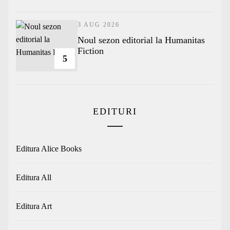
3 AUG 2026
​Noul sezon editorial la Humanitas
Fiction
5
EDITURI
Editura Alice Books
Editura All
Editura Art