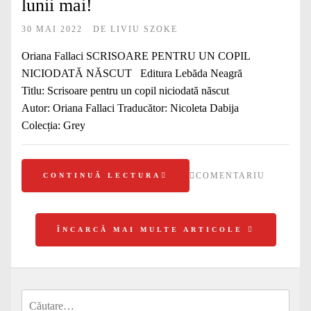
lunii mai!
30 MAI 2022
DE
LIVIU SZOKE
Oriana Fallaci SCRISOARE PENTRU UN COPIL
NICIODATĂ NĂSCUT Editura Lebăda Neagră
Titlu: Scrisoare pentru un copil niciodată născut
Autor: Oriana Fallaci Traducător: Nicoleta Dabija
Colecția: Grey
COMENTARIU
CONTINUĂ LECTURA
ÎNCARCĂ MAI MULTE ARTICOLE
Caută