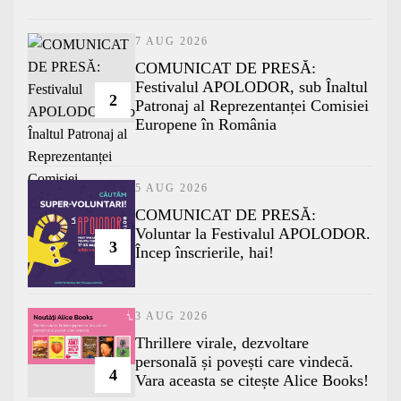
7 AUG 2026
COMUNICAT DE PRESĂ:
Festivalul APOLODOR, sub Înaltul
2
Patronaj al Reprezentanței Comisiei
Europene în România
5 AUG 2026
COMUNICAT DE PRESĂ:
Voluntar la Festivalul APOLODOR.
3
Încep înscrierile, hai!
3 AUG 2026
Thrillere virale, dezvoltare
personală și povești care vindecă.
4
Vara aceasta se citește Alice Books!