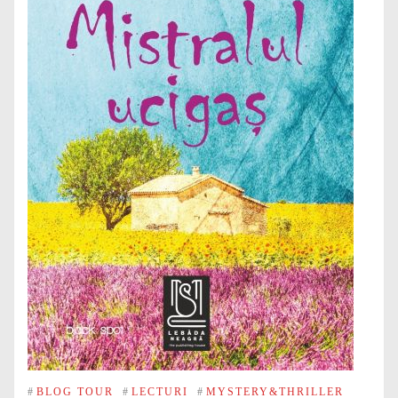
#
BLOG TOUR
#
LECTURI
#
MYSTERY&THRILLER