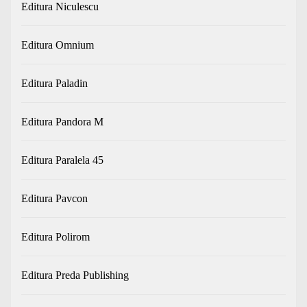
Editura Niculescu
Editura Omnium
Editura Paladin
Editura Pandora M
Editura Paralela 45
Editura Pavcon
Editura Polirom
Editura Preda Publishing