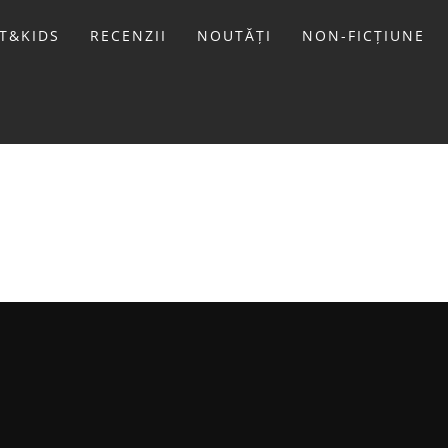
T&KIDS
RECENZII
NOUTĂȚI
NON-FICȚIUNE
LIVIU