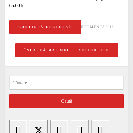
65.00 lei
COMENTARIU
CONTINUĂ LECTURA
ÎNCARCĂ MAI MULTE ARTICOLE
Caută
după: