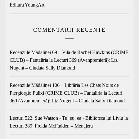
Editura YoungArt
COMENTARII RECENTE
Recenziile Mădălinei 69 – Vila de Rachel Hawkins (CRIME
CLUB) – Fantaliria
la
Lecturi 369 (Avanpremieră): Liz
Nugent – Ciudata Sally Diamond
Recenziile Mădălinei 106 – Librăria Les Chats Noirs de
Piergiorgio Pulixi (CRIME CLUB) – Fantaliria
la
Lecturi
369 (Avanpremieră): Liz Nugent – Ciudata Sally Diamond
Lecturi 522: Sue Watson - Tu, eu, ea - Biblioteca lui Liviu
la
Lecturi 389: Freida McFadden – Menajera