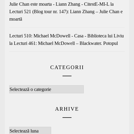
Julie Chan este moarta - Liann Zhang - CitestE-MI-L
la
Lecturi 521 (Blog tour nr. 147): Liann Zhang – Julie Chan e
moartă
Lecturi 510: Michael McDowell - Casa - Biblioteca lui Liviu
la
Lecturi 461: Michael McDowell – Blackwater. Potopul
CATEGORII
Categorii
ARHIVE
Arhive