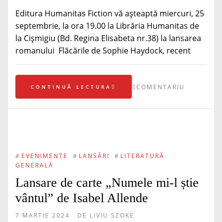
Editura Humanitas Fiction vă așteaptă miercuri, 25
septembrie, la ora 19.00 la Librăria Humanitas de
la Cișmigiu (Bd. Regina Elisabeta nr.38) la lansarea
romanului Flăcările de Sophie Haydock, recent
COMENTARIU
CONTINUĂ LECTURA
#
EVENIMENTE
#
LANSĂRI
#
LITERATURĂ
GENERALĂ
Lansare de carte „Numele mi-l știe
vântul” de Isabel Allende
7 MARTIE 2024
DE
LIVIU SZOKE