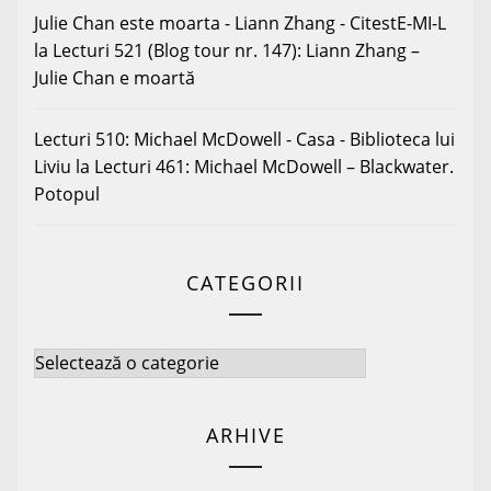
Julie Chan este moarta - Liann Zhang - CitestE-MI-L
la
Lecturi 521 (Blog tour nr. 147): Liann Zhang –
Julie Chan e moartă
Lecturi 510: Michael McDowell - Casa - Biblioteca lui
Liviu
la
Lecturi 461: Michael McDowell – Blackwater.
Potopul
CATEGORII
Categorii
ARHIVE