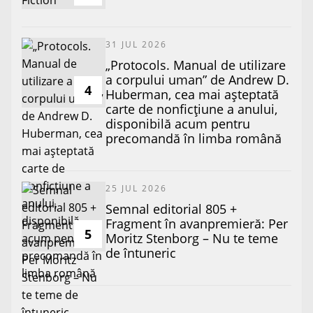
31 JUL 2026
„Protocols. Manual de utilizare
a corpului uman” de Andrew D.
4
Huberman, cea mai așteptată
carte de nonficțiune a anului,
disponibilă acum pentru
precomandă în limba română
25 JUL 2026
Semnal editorial 805 +
Fragment în avanpremieră: Per
5
Moritz Stenborg – Nu te teme
de întuneric