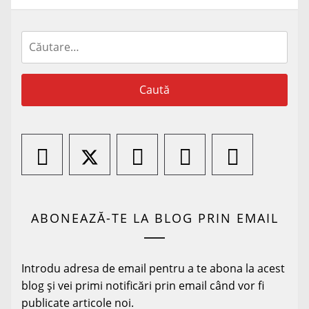
Caută
după:
ABONEAZĂ-TE LA BLOG PRIN EMAIL
Introdu adresa de email pentru a te abona la acest
blog și vei primi notificări prin email când vor fi
publicate articole noi.