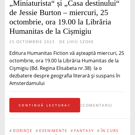
„Miniaturista“ și „Casa destinului“
de Jessie Burton – miercuri, 25
octombrie, ora 19.00 la Librăria
Humanitas de la Cișmigiu
25 OCTOMBRIE 2023
DE
LIVIU SZOKE
Editura Humanitas Fiction vă așteaptă miercuri, 25
octombrie, ora 19.00 la Librăria Humanitas de la
Cișmigiu (Bd. Regina Elisabeta nr.38) la o
dezbatere despre geografia literară și suspans în
Amsterdamului
COMENTARIU
CONTINUĂ LECTURA
#
DORINȚE
#
EVENIMENTE
#
FANTASY
#
ÎN CURS