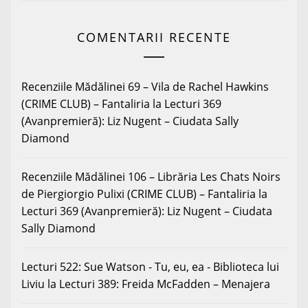
COMENTARII RECENTE
Recenziile Mădălinei 69 – Vila de Rachel Hawkins
(CRIME CLUB) – Fantaliria
la
Lecturi 369
(Avanpremieră): Liz Nugent – Ciudata Sally
Diamond
Recenziile Mădălinei 106 – Librăria Les Chats Noirs
de Piergiorgio Pulixi (CRIME CLUB) – Fantaliria
la
Lecturi 369 (Avanpremieră): Liz Nugent – Ciudata
Sally Diamond
Lecturi 522: Sue Watson - Tu, eu, ea - Biblioteca lui
Liviu
la
Lecturi 389: Freida McFadden – Menajera