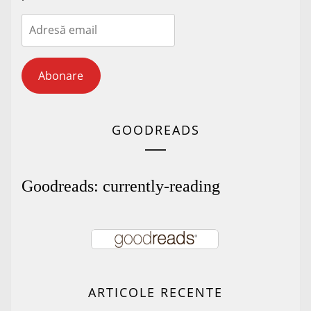
Adresă
email
Abonare
GOODREADS
Goodreads: currently-reading
ARTICOLE RECENTE