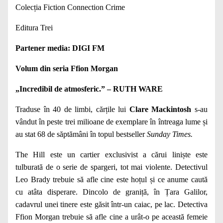
Colecția Fiction Connection Crime
Editura Trei
Partener media: DIGI FM
Volum din seria Ffion Morgan
„Incredibil de atmosferic.” – RUTH WARE
Traduse în 40 de limbi, cărțile lui
Clare Mackintosh
s-au
vândut în peste trei milioane de exemplare în întreaga lume și
au stat 68 de săptămâni în topul bestseller
Sunday Times.
The Hill este un cartier exclusivist a cărui liniște este
tulburată de o serie de spargeri, tot mai violente. Detectivul
Leo Brady trebuie să afle cine este hoțul și ce anume caută
cu atâta disperare. Dincolo de graniță, în Țara Galilor,
cadavrul unei tinere este găsit într-un caiac, pe lac. Detectiva
Ffion Morgan trebuie să afle cine a urât-o pe această femeie