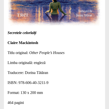
Secretele celorlalți
Claire Mackintosh
Titlu original:
Other People’s Houses
Limba originală: engleză
Traducere: Dorina Tătăran
ISBN: 978-606-40-3211-9
Format: 130 x 200 mm
464 pagini