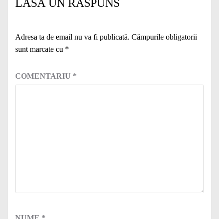
LASĂ UN RĂSPUNS
Adresa ta de email nu va fi publicată.
Câmpurile obligatorii
sunt marcate cu
*
COMENTARIU
*
NUME
*