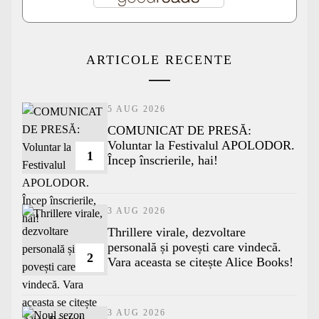
ARTICOLE RECENTE
5 AUG 2026
COMUNICAT DE PRESĂ:
Voluntar la Festivalul APOLODOR.
1
Încep înscrierile, hai!
3 AUG 2026
Thrillere virale, dezvoltare
personală și povești care vindecă.
2
Vara aceasta se citește Alice Books!
3 AUG 2026