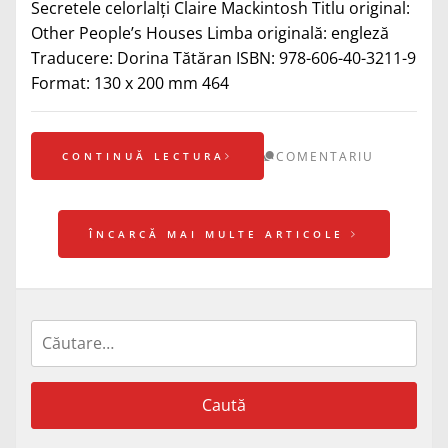
Secretele celorlalți Claire Mackintosh Titlu original:
Other People’s Houses Limba originală: engleză
Traducere: Dorina Tătăran ISBN: 978-606-40-3211-9
Format: 130 x 200 mm 464
COMENTARIU
CONTINUĂ LECTURA
ÎNCARCĂ MAI MULTE ARTICOLE
Caută
după: