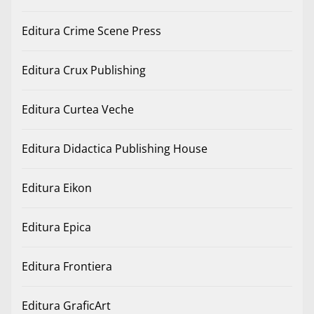
Editura Crime Scene Press
Editura Crux Publishing
Editura Curtea Veche
Editura Didactica Publishing House
Editura Eikon
Editura Epica
Editura Frontiera
Editura GraficArt