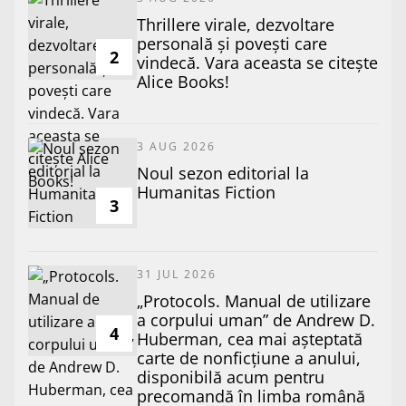
Thrillere virale, dezvoltare
personală și povești care
2
vindecă. Vara aceasta se citește
Alice Books!
3 AUG 2026
​Noul sezon editorial la
Humanitas Fiction
3
31 JUL 2026
„Protocols. Manual de utilizare
a corpului uman” de Andrew D.
4
Huberman, cea mai așteptată
carte de nonficțiune a anului,
disponibilă acum pentru
precomandă în limba română