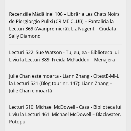
Recenziile Mădălinei 106 – Librăria Les Chats Noirs
de Piergiorgio Pulixi (CRIME CLUB) – Fantaliria
la
Lecturi 369 (Avanpremieră): Liz Nugent – Ciudata
Sally Diamond
Lecturi 522: Sue Watson - Tu, eu, ea - Biblioteca lui
Liviu
la
Lecturi 389: Freida McFadden – Menajera
Julie Chan este moarta - Liann Zhang - CitestE-MI-L
la
Lecturi 521 (Blog tour nr. 147): Liann Zhang –
Julie Chan e moartă
Lecturi 510: Michael McDowell - Casa - Biblioteca lui
Liviu
la
Lecturi 461: Michael McDowell – Blackwater.
Potopul