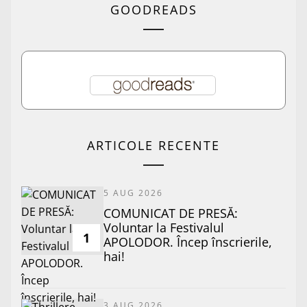
GOODREADS
ARTICOLE RECENTE
5 AUG 2026
COMUNICAT DE PRESĂ:
Voluntar la Festivalul
1
APOLODOR. Încep înscrierile,
hai!
3 AUG 2026