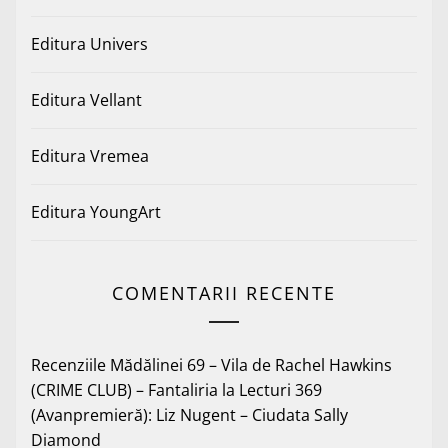
Editura Univers
Editura Vellant
Editura Vremea
Editura YoungArt
COMENTARII RECENTE
Recenziile Mădălinei 69 – Vila de Rachel Hawkins
(CRIME CLUB) – Fantaliria
la
Lecturi 369
(Avanpremieră): Liz Nugent – Ciudata Sally
Diamond