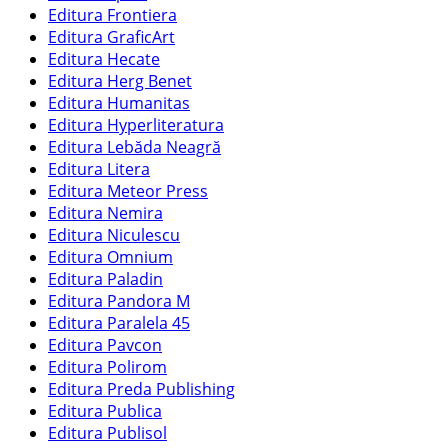
Editura Frontiera
Editura GraficArt
Editura Hecate
Editura Herg Benet
Editura Humanitas
Editura Hyperliteratura
Editura Lebăda Neagră
Editura Litera
Editura Meteor Press
Editura Nemira
Editura Niculescu
Editura Omnium
Editura Paladin
Editura Pandora M
Editura Paralela 45
Editura Pavcon
Editura Polirom
Editura Preda Publishing
Editura Publica
Editura Publisol