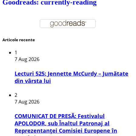
Goodreads: currently-reading
Articole recente
1
7 Aug 2026
Lecturi 525: Jennette McCurdy – Jumătate
din vârsta lui
2
7 Aug 2026
COMUNICAT DE PRESĂ: Festivalul
APOLODOR, sub Înaltul Patronaj al
Reprezentanței Comisiei Europene în