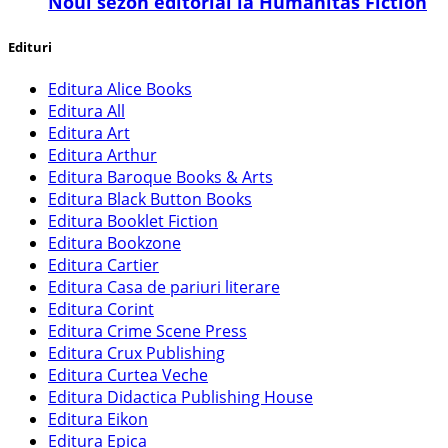
​Noul sezon editorial la Humanitas Fiction
Edituri
Editura Alice Books
Editura All
Editura Art
Editura Arthur
Editura Baroque Books & Arts
Editura Black Button Books
Editura Booklet Fiction
Editura Bookzone
Editura Cartier
Editura Casa de pariuri literare
Editura Corint
Editura Crime Scene Press
Editura Crux Publishing
Editura Curtea Veche
Editura Didactica Publishing House
Editura Eikon
Editura Epica