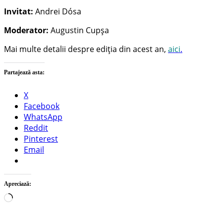
Invitat:
Andrei Dósa
Moderator:
Augustin Cupșa
Mai multe detalii despre ediția din acest an,
aici
.
Partajează asta:
X
Facebook
WhatsApp
Reddit
Pinterest
Email
Apreciază:
Încarc...