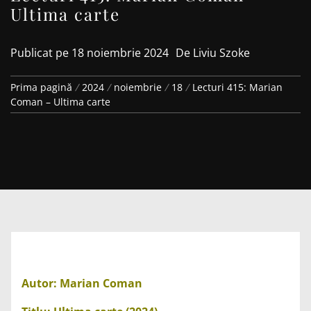
Ultima carte
Publicat pe
18 noiembrie 2024
De
Liviu Szoke
Prima pagină
2024
noiembrie
18
Lecturi 415: Marian
Coman – Ultima carte
Autor: Marian Coman