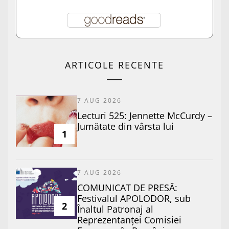
ARTICOLE RECENTE
7 AUG 2026
Lecturi 525: Jennette McCurdy –
Jumătate din vârsta lui
1
7 AUG 2026
COMUNICAT DE PRESĂ:
Festivalul APOLODOR, sub
2
Înaltul Patronaj al
Reprezentanței Comisiei