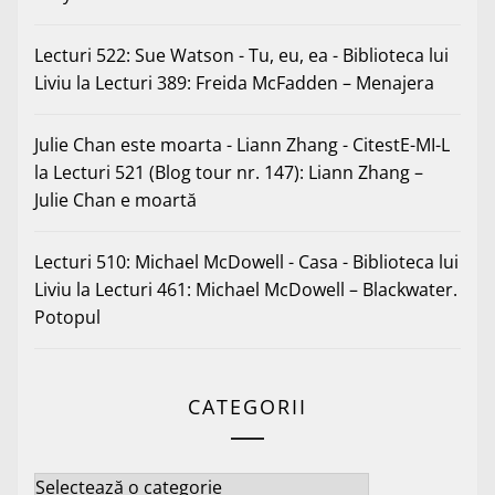
Lecturi 522: Sue Watson - Tu, eu, ea - Biblioteca lui
Liviu
la
Lecturi 389: Freida McFadden – Menajera
Julie Chan este moarta - Liann Zhang - CitestE-MI-L
la
Lecturi 521 (Blog tour nr. 147): Liann Zhang –
Julie Chan e moartă
Lecturi 510: Michael McDowell - Casa - Biblioteca lui
Liviu
la
Lecturi 461: Michael McDowell – Blackwater.
Potopul
CATEGORII
Categorii