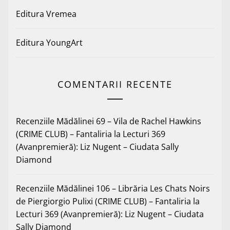
Editura Vremea
Editura YoungArt
COMENTARII RECENTE
Recenziile Mădălinei 69 – Vila de Rachel Hawkins
(CRIME CLUB) – Fantaliria
la
Lecturi 369
(Avanpremieră): Liz Nugent – Ciudata Sally
Diamond
Recenziile Mădălinei 106 – Librăria Les Chats Noirs
de Piergiorgio Pulixi (CRIME CLUB) – Fantaliria
la
Lecturi 369 (Avanpremieră): Liz Nugent – Ciudata
Sally Diamond