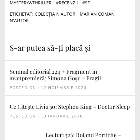
MYSTERY&THRILLER
#
RECENZII
#
SF
ETICHETAT:
COLECȚIA N'AUTOR
MARIAN COMAN
N'AUTOR
S-ar putea să-ți placă și
Semnal editorial 224 + Fragment în
avanpremieră: Simona Goșu – Fragil
POSTED ON : 12 NOIEMBRIE 2020
Ce Citește Liviu 50: Stephen King – Doctor Sleep
POSTED ON : 13 IANUARIE 2016
Lecturi 326: Roland Portiche –