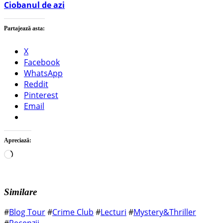
Ciobanul de azi
Partajează asta:
X
Facebook
WhatsApp
Reddit
Pinterest
Email
Apreciază:
Încarc...
Similare
#
Blog Tour
#
Crime Club
#
Lecturi
#
Mystery&Thriller