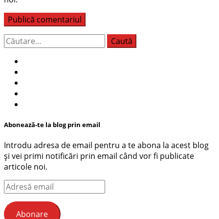
Caută
după:
Abonează-te la blog prin email
Introdu adresa de email pentru a te abona la acest blog
și vei primi notificări prin email când vor fi publicate
articole noi.
Adresă
email
Abonare