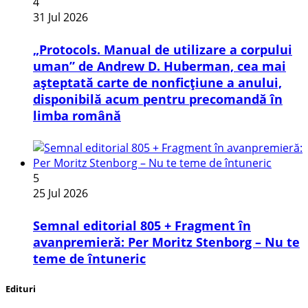
4
31 Jul 2026
„Protocols. Manual de utilizare a corpului
uman” de Andrew D. Huberman, cea mai
așteptată carte de nonficțiune a anului,
disponibilă acum pentru precomandă în
limba română
5
25 Jul 2026
Semnal editorial 805 + Fragment în
avanpremieră: Per Moritz Stenborg – Nu te
teme de întuneric
Edituri