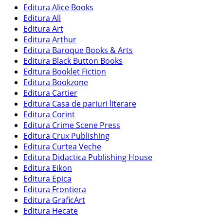
Editura Alice Books
Editura All
Editura Art
Editura Arthur
Editura Baroque Books & Arts
Editura Black Button Books
Editura Booklet Fiction
Editura Bookzone
Editura Cartier
Editura Casa de pariuri literare
Editura Corint
Editura Crime Scene Press
Editura Crux Publishing
Editura Curtea Veche
Editura Didactica Publishing House
Editura Eikon
Editura Epica
Editura Frontiera
Editura GraficArt
Editura Hecate