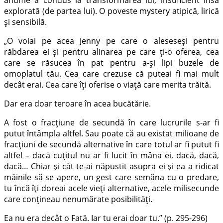
explorată (de partea lui). O poveste mystery atipică, lirică
și sensibilă.
„O voiai pe acea Jenny pe care o aleseseși pentru
răbdarea ei și pentru alinarea pe care ți-o oferea, cea
care se răsucea în pat pentru a-și lipi buzele de
omoplatul tău. Cea care crezuse că puteai fi mai mult
decât erai. Cea care îți oferise o viață care merita trăită.
Dar era doar teroare în acea bucătărie.
A fost o fracțiune de secundă în care lucrurile s-ar fi
putut întâmpla altfel. Sau poate că au existat milioane de
fracțiuni de secundă alternative în care totul ar fi putut fi
altfel – dacă cuțitul nu ar fi lucit în mâna ei, dacă, dacă,
dacă… Chiar și cât te-ai năpustit asupra ei și ea a ridicat
mâinile să se apere, un gest care semăna cu o predare,
tu încă îți doreai acele vieți alternative, acele milisecunde
care conțineau nenumărate posibilități.
Ea nu era decât o Fată. Iar tu erai doar tu.” (p. 295-296)