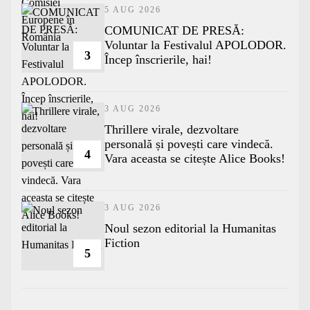
5 AUG 2026
COMUNICAT DE PRESĂ:
Voluntar la Festivalul APOLODOR.
3
Încep înscrierile, hai!
3 AUG 2026
Thrillere virale, dezvoltare
personală și povești care vindecă.
4
Vara aceasta se citește Alice Books!
3 AUG 2026
​Noul sezon editorial la Humanitas
Fiction
5