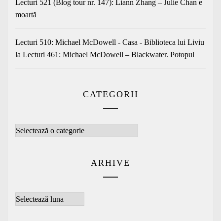
Lecturi 521 (Blog tour nr. 147): Liann Zhang – Julie Chan e
moartă
Lecturi 510: Michael McDowell - Casa - Biblioteca lui Liviu
la
Lecturi 461: Michael McDowell – Blackwater. Potopul
CATEGORII
Categorii
ARHIVE
Arhive