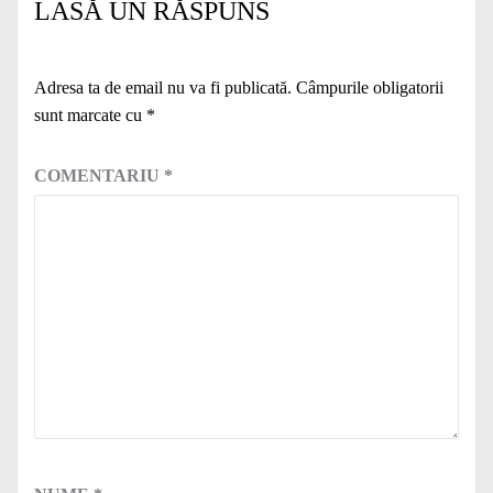
LASĂ UN RĂSPUNS
Adresa ta de email nu va fi publicată.
Câmpurile obligatorii
sunt marcate cu
*
COMENTARIU
*