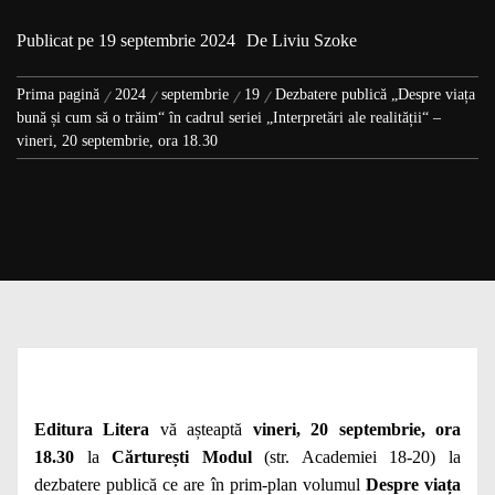
Publicat pe
19 septembrie 2024
De
Liviu Szoke
Prima pagină
2024
septembrie
19
Dezbatere publică „Despre viața
bună și cum să o trăim“ în cadrul seriei „Interpretări ale realității“ –
vineri, 20 septembrie, ora 18.30
Editura Litera
vă așteaptă
vineri, 20 septembrie, ora
18.30
la
Cărturești Modul
(str. Academiei 18-20) la
dezbatere publică ce are în prim-plan volumul
Despre viața