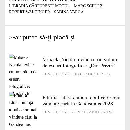
LIBRĂRIA CĂRTUREȘTI MODUL
MARC SCHULZ
ROBERT WALDINGER
SABINA VARGA
S-ar putea să-ți placă și
Mihaela Nicola revine cu un volum
de eseuri fotografice: „Din Priviri”
POSTED ON : 5 NOIEMBRIE 2025
Editura Litera anunță topul celor mai
vândute cărți la Gaudeamus 2023
POSTED ON : 27 NOIEMBRIE 2023