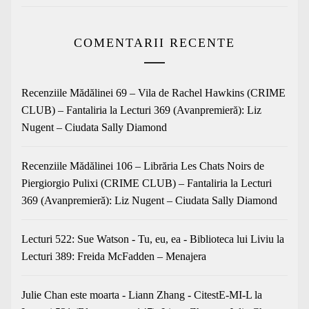
COMENTARII RECENTE
Recenziile Mădălinei 69 – Vila de Rachel Hawkins (CRIME
CLUB) – Fantaliria
la
Lecturi 369 (Avanpremieră): Liz
Nugent – Ciudata Sally Diamond
Recenziile Mădălinei 106 – Librăria Les Chats Noirs de
Piergiorgio Pulixi (CRIME CLUB) – Fantaliria
la
Lecturi
369 (Avanpremieră): Liz Nugent – Ciudata Sally Diamond
Lecturi 522: Sue Watson - Tu, eu, ea - Biblioteca lui Liviu
la
Lecturi 389: Freida McFadden – Menajera
Julie Chan este moarta - Liann Zhang - CitestE-MI-L
la