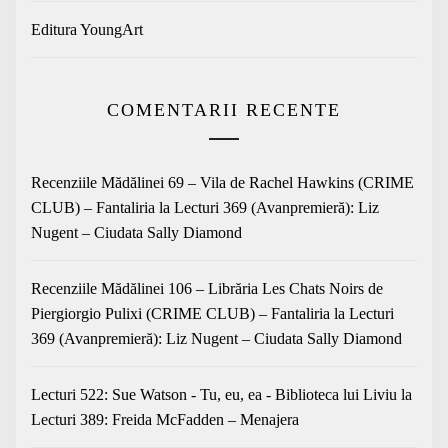
Editura YoungArt
COMENTARII RECENTE
Recenziile Mădălinei 69 – Vila de Rachel Hawkins (CRIME
CLUB) – Fantaliria
la
Lecturi 369 (Avanpremieră): Liz
Nugent – Ciudata Sally Diamond
Recenziile Mădălinei 106 – Librăria Les Chats Noirs de
Piergiorgio Pulixi (CRIME CLUB) – Fantaliria
la
Lecturi
369 (Avanpremieră): Liz Nugent – Ciudata Sally Diamond
Lecturi 522: Sue Watson - Tu, eu, ea - Biblioteca lui Liviu
la
Lecturi 389: Freida McFadden – Menajera