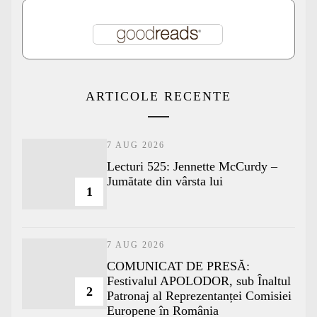
ARTICOLE RECENTE
7 AUG 2026
Lecturi 525: Jennette McCurdy –
Jumătate din vârsta lui
1
7 AUG 2026
COMUNICAT DE PRESĂ:
Festivalul APOLODOR, sub Înaltul
2
Patronaj al Reprezentanței Comisiei
Europene în România