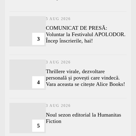
5 AUG 2026
COMUNICAT DE PRESĂ:
Voluntar la Festivalul APOLODOR.
3
Încep înscrierile, hai!
3 AUG 2026
Thrillere virale, dezvoltare
personală și povești care vindecă.
4
Vara aceasta se citește Alice Books!
3 AUG 2026
​Noul sezon editorial la Humanitas
Fiction
5