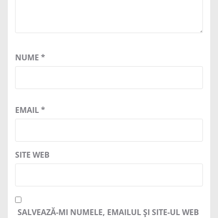
NUME
*
EMAIL
*
SITE WEB
SALVEAZĂ-MI NUMELE, EMAILUL ȘI SITE-UL WEB