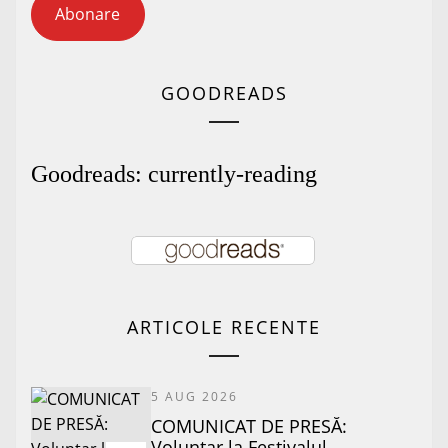
Abonare
GOODREADS
Goodreads: currently-reading
ARTICOLE RECENTE
5 AUG 2026
COMUNICAT DE PRESĂ:
Voluntar la Festivalul