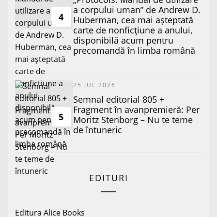
a corpului uman” de Andrew D.
4
Huberman, cea mai așteptată
carte de nonficțiune a anului,
disponibilă acum pentru
precomandă în limba română
25 JUL 2026
Semnal editorial 805 +
Fragment în avanpremieră: Per
5
Moritz Stenborg – Nu te teme
de întuneric
EDITURI
Editura Alice Books