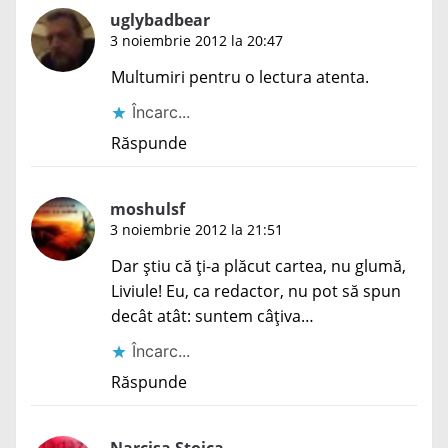
uglybadbear
3 noiembrie 2012 la 20:47
Multumiri pentru o lectura atenta.
Încarc...
Răspunde
moshulsf
3 noiembrie 2012 la 21:51
Dar știu că ți-a plăcut cartea, nu glumă,
Liviule! Eu, ca redactor, nu pot să spun
decât atât: suntem câțiva…
Încarc...
Răspunde