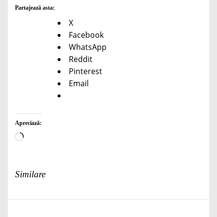
Partajează asta:
X
Facebook
WhatsApp
Reddit
Pinterest
Email
Apreciază:
Încarc...
Similare