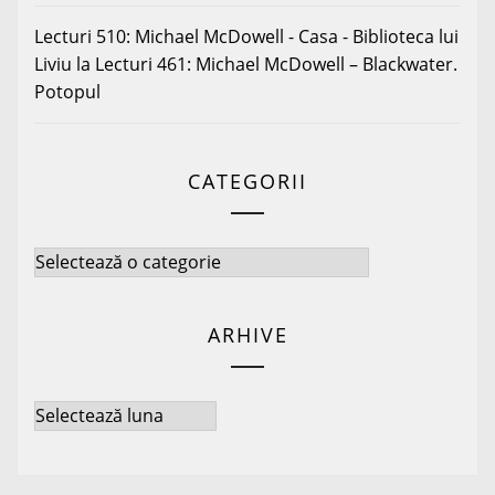
Lecturi 510: Michael McDowell - Casa - Biblioteca lui
Liviu
la
Lecturi 461: Michael McDowell – Blackwater.
Potopul
CATEGORII
Categorii
ARHIVE
Arhive