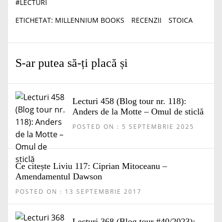
#
LECTURI
ETICHETAT:
MILLENNIUM BOOKS
RECENZII
STOICA
S-ar putea să-ți placă și
Lecturi 458 (Blog tour nr. 118):
Anders de la Motte – Omul de sticlă
POSTED ON : 5 SEPTEMBRIE 2025
Ce citește Liviu 117: Ciprian Mitoceanu –
Amendamentul Dawson
POSTED ON : 13 SEPTEMBRIE 2017
Lecturi 368 (Blog tour #40/2023):