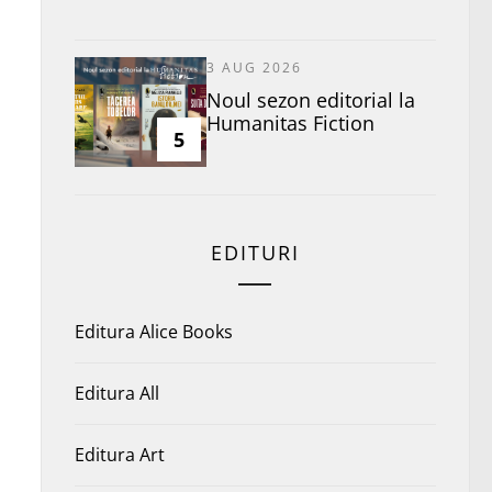
3 AUG 2026
​Noul sezon editorial la
Humanitas Fiction
5
EDITURI
Editura Alice Books
Editura All
Editura Art