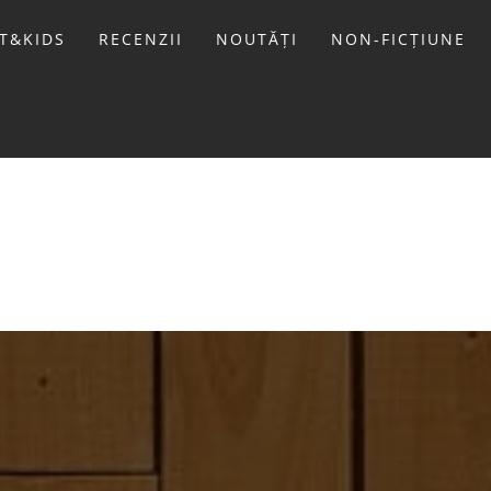
T&KIDS
RECENZII
NOUTĂȚI
NON-FICȚIUNE
LIVIU