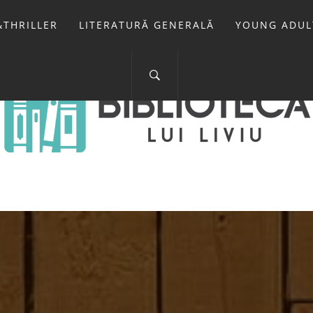
THRILLER
LITERATURĂ GENERALĂ
YOUNG ADUL
IOTECA LUI 
FOSTUL BLOG FANSF