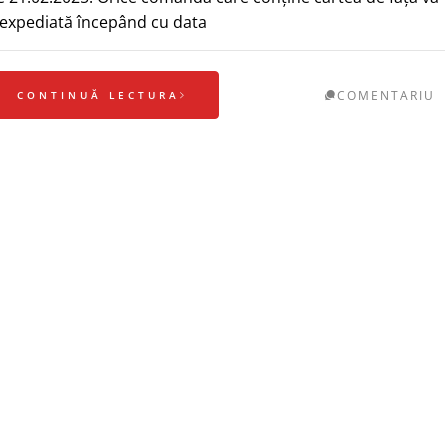
i expediată începând cu data
COMENTARIU
CONTINUĂ LECTURA