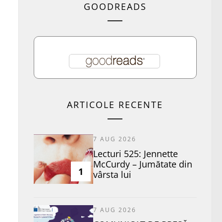
GOODREADS
ARTICOLE RECENTE
7 AUG 2026
Lecturi 525: Jennette
McCurdy – Jumătate din
1
vârsta lui
7 AUG 2026