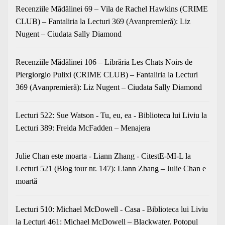
Recenziile Mădălinei 69 – Vila de Rachel Hawkins (CRIME
CLUB) – Fantaliria
la
Lecturi 369 (Avanpremieră): Liz
Nugent – Ciudata Sally Diamond
Recenziile Mădălinei 106 – Librăria Les Chats Noirs de
Piergiorgio Pulixi (CRIME CLUB) – Fantaliria
la
Lecturi
369 (Avanpremieră): Liz Nugent – Ciudata Sally Diamond
Lecturi 522: Sue Watson - Tu, eu, ea - Biblioteca lui Liviu
la
Lecturi 389: Freida McFadden – Menajera
Julie Chan este moarta - Liann Zhang - CitestE-MI-L
la
Lecturi 521 (Blog tour nr. 147): Liann Zhang – Julie Chan e
moartă
Lecturi 510: Michael McDowell - Casa - Biblioteca lui Liviu
la
Lecturi 461: Michael McDowell – Blackwater. Potopul