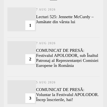
7 AUG 2026
Lecturi 525: Jennette McCurdy –
Jumătate din vârsta lui
1
7 AUG 2026
COMUNICAT DE PRESĂ:
Festivalul APOLODOR, sub Înaltul
2
Patronaj al Reprezentanței Comisiei
Europene în România
5 AUG 2026
COMUNICAT DE PRESĂ:
Voluntar la Festivalul APOLODOR.
3
Încep înscrierile, hai!