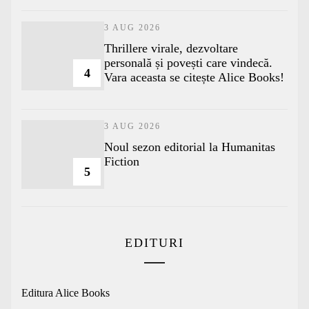
3 AUG 2026
Thrillere virale, dezvoltare
personală și povești care vindecă.
4
Vara aceasta se citește Alice Books!
3 AUG 2026
​Noul sezon editorial la Humanitas
Fiction
5
EDITURI
Editura Alice Books