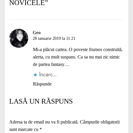
NOVICELE
”
Geo
28 ianuarie 2019 la 11:21
Mi-a plăcut cartea. O poveste frumos construită,
alerta, cu mult suspans. Ca sa nu mai zic nimic
de partea fantasy…
Încarc...
Răspunde
LASĂ UN RĂSPUNS
Adresa ta de email nu va fi publicată.
Câmpurile obligatorii
sunt marcate cu
*