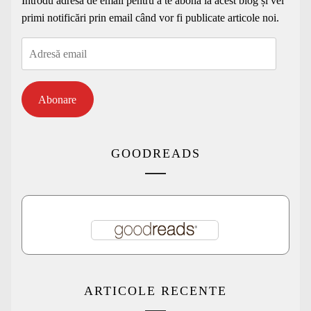
Introdu adresa de email pentru a te abona la acest blog și vei
primi notificări prin email când vor fi publicate articole noi.
Adresă
email
Abonare
GOODREADS
ARTICOLE RECENTE