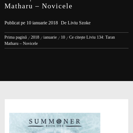
Matharu – Novicele
Publicat pe
10 ianuarie 2018
De
Liviu Szoke
Prima pagină
2018
ianuarie
10
Ce citește Liviu 134: Taran
Matharu – Novicele