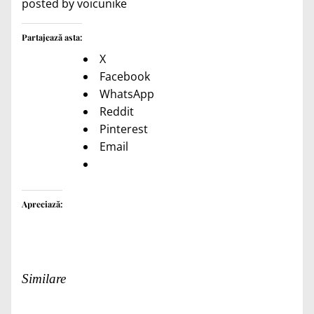
posted by voicunike
Partajează asta:
X
Facebook
WhatsApp
Reddit
Pinterest
Email
Apreciază:
Similare