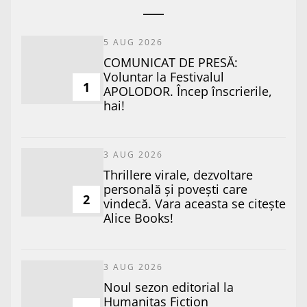
5 AUG 2026
COMUNICAT DE PRESĂ:
Voluntar la Festivalul
1
APOLODOR. Încep înscrierile,
hai!
3 AUG 2026
Thrillere virale, dezvoltare
personală și povești care
2
vindecă. Vara aceasta se citește
Alice Books!
3 AUG 2026
​Noul sezon editorial la
Humanitas Fiction