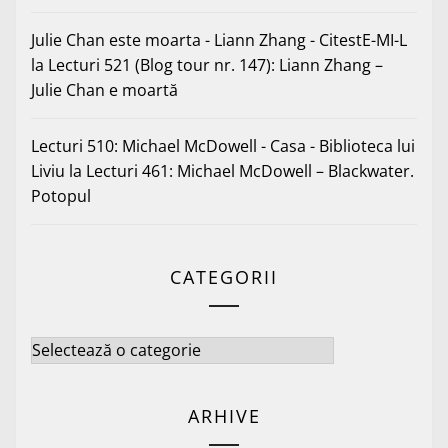
Julie Chan este moarta - Liann Zhang - CitestE-MI-L
la
Lecturi 521 (Blog tour nr. 147): Liann Zhang –
Julie Chan e moartă
Lecturi 510: Michael McDowell - Casa - Biblioteca lui
Liviu
la
Lecturi 461: Michael McDowell – Blackwater.
Potopul
CATEGORII
Categorii
ARHIVE