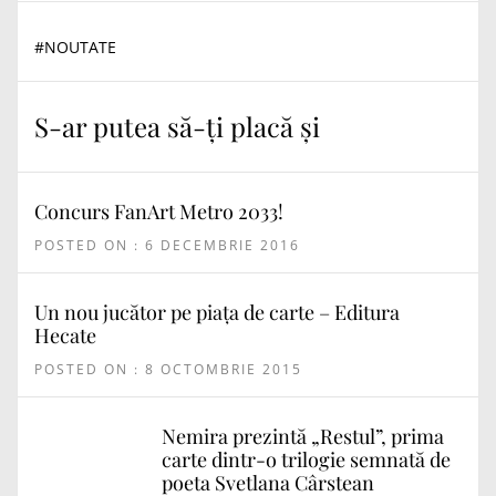
#
NOUTATE
S-ar putea să-ți placă și
Concurs FanArt Metro 2033!
POSTED ON : 6 DECEMBRIE 2016
Un nou jucător pe piața de carte – Editura
Hecate
POSTED ON : 8 OCTOMBRIE 2015
Nemira prezintă „Restul”, prima
carte dintr-o trilogie semnată de
poeta Svetlana Cârstean