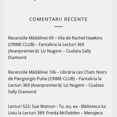
COMENTARII RECENTE
Recenziile Mădălinei 69 – Vila de Rachel Hawkins
(CRIME CLUB) – Fantaliria
la
Lecturi 369
(Avanpremieră): Liz Nugent – Ciudata Sally
Diamond
Recenziile Mădălinei 106 – Librăria Les Chats Noirs
de Piergiorgio Pulixi (CRIME CLUB) – Fantaliria
la
Lecturi 369 (Avanpremieră): Liz Nugent – Ciudata
Sally Diamond
Lecturi 522: Sue Watson - Tu, eu, ea - Biblioteca lui
Liviu
la
Lecturi 389: Freida McFadden – Menajera