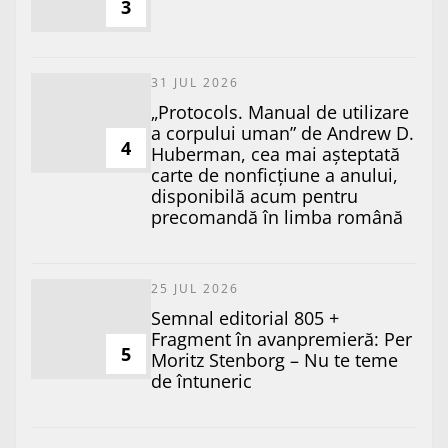
3
31 JUL 2026
„Protocols. Manual de utilizare
a corpului uman” de Andrew D.
4
Huberman, cea mai așteptată
carte de nonficțiune a anului,
disponibilă acum pentru
precomandă în limba română
25 JUL 2026
Semnal editorial 805 +
Fragment în avanpremieră: Per
5
Moritz Stenborg – Nu te teme
de întuneric