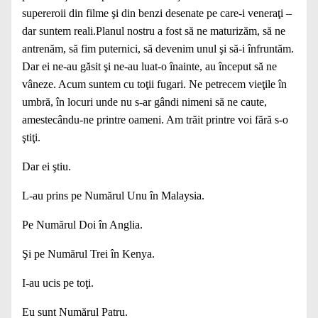
supereroii din filme şi din benzi desenate pe care-i veneraţi –
dar suntem reali.Planul nostru a fost să ne maturizăm, să ne
antrenăm, să fim puternici, să devenim unul şi să-i înfruntăm.
Dar ei ne-au găsit şi ne-au luat-o înainte, au început să ne
vâneze. Acum suntem cu toţii fugari. Ne petrecem vieţile în
umbră, în locuri unde nu s-ar gândi nimeni să ne caute,
amestecându-ne printre oameni. Am trăit printre voi fără s-o
ştiţi.
Dar ei ştiu.
L-au prins pe Numărul Unu în Malaysia.
Pe Numărul Doi în Anglia.
Şi pe Numărul Trei în Kenya.
I-au ucis pe toţi.
Eu sunt Numărul Patru.