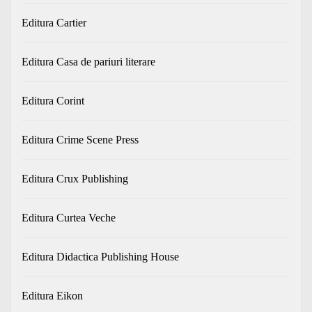
Editura Cartier
Editura Casa de pariuri literare
Editura Corint
Editura Crime Scene Press
Editura Crux Publishing
Editura Curtea Veche
Editura Didactica Publishing House
Editura Eikon