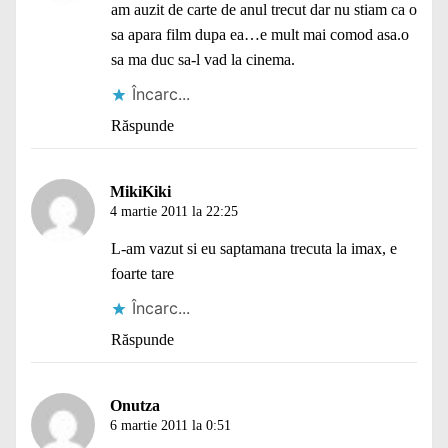
am auzit de carte de anul trecut dar nu stiam ca o
sa apara film dupa ea…e mult mai comod asa.o
sa ma duc sa-l vad la cinema.
Încarc...
Răspunde
MikiKiki
4 martie 2011 la 22:25
L-am vazut si eu saptamana trecuta la imax, e
foarte tare
Încarc...
Răspunde
Onutza
6 martie 2011 la 0:51