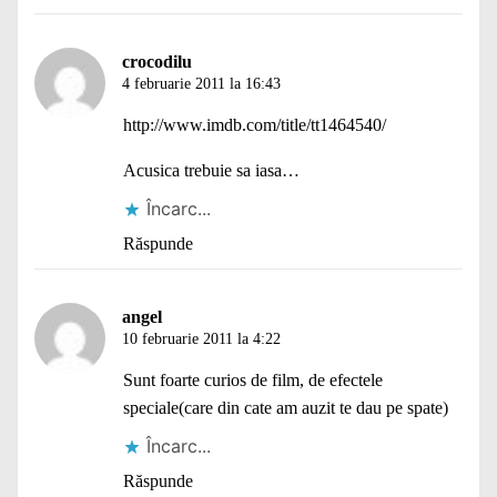
crocodilu
4 februarie 2011 la 16:43
http://www.imdb.com/title/tt1464540/
Acusica trebuie sa iasa…
Încarc...
Răspunde
angel
10 februarie 2011 la 4:22
Sunt foarte curios de film, de efectele
speciale(care din cate am auzit te dau pe spate)
Încarc...
Răspunde