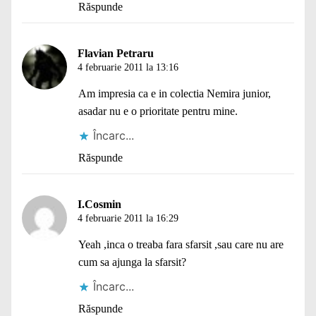
Răspunde
Flavian Petraru
4 februarie 2011 la 13:16
Am impresia ca e in colectia Nemira junior,
asadar nu e o prioritate pentru mine.
Încarc...
Răspunde
I.Cosmin
4 februarie 2011 la 16:29
Yeah ,inca o treaba fara sfarsit ,sau care nu are
cum sa ajunga la sfarsit?
Încarc...
Răspunde