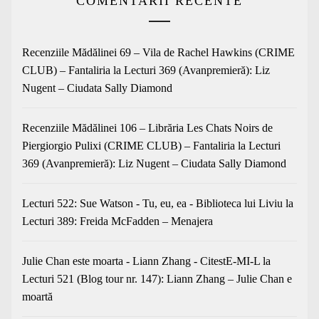
COMENTARII RECENTE
Recenziile Mădălinei 69 – Vila de Rachel Hawkins (CRIME
CLUB) – Fantaliria
la
Lecturi 369 (Avanpremieră): Liz
Nugent – Ciudata Sally Diamond
Recenziile Mădălinei 106 – Librăria Les Chats Noirs de
Piergiorgio Pulixi (CRIME CLUB) – Fantaliria
la
Lecturi
369 (Avanpremieră): Liz Nugent – Ciudata Sally Diamond
Lecturi 522: Sue Watson - Tu, eu, ea - Biblioteca lui Liviu
la
Lecturi 389: Freida McFadden – Menajera
Julie Chan este moarta - Liann Zhang - CitestE-MI-L
la
Lecturi 521 (Blog tour nr. 147): Liann Zhang – Julie Chan e
moartă