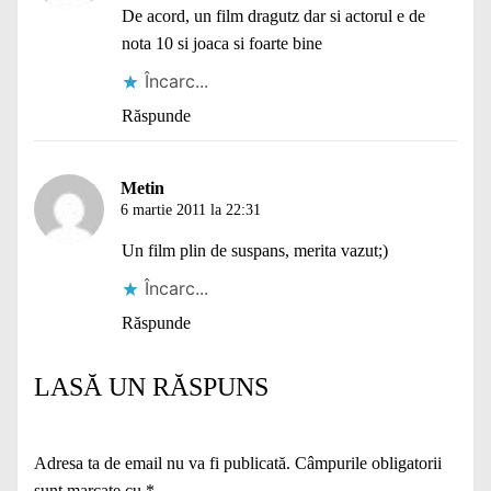
De acord, un film dragutz dar si actorul e de
nota 10 si joaca si foarte bine
Încarc...
Răspunde
Metin
6 martie 2011 la 22:31
Un film plin de suspans, merita vazut;)
Încarc...
Răspunde
LASĂ UN RĂSPUNS
Adresa ta de email nu va fi publicată.
Câmpurile obligatorii
sunt marcate cu
*