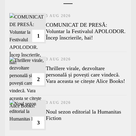
5 AUG 2026
COMUNICAT DE PRESĂ:
Voluntar la Festivalul APOLODOR.
1
Încep înscrierile, hai!
3 AUG 2026
Thrillere virale, dezvoltare
personală și povești care vindecă.
2
Vara aceasta se citește Alice Books!
3 AUG 2026
​Noul sezon editorial la Humanitas
Fiction
3