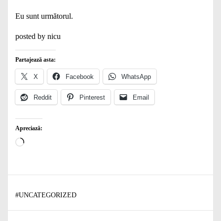
Eu sunt următorul.
posted by nicu
Partajează asta:
X
Facebook
WhatsApp
Reddit
Pinterest
Email
Apreciază:
Încarc...
#
UNCATEGORIZED