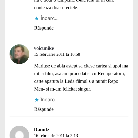
conteaza doar efectele.
Încarc...
Răspunde
voicunike
15 februarie 2011 la 18:58
Mariuse de abia astept sa citesc cartea si apoi ma
uit la film, asa am procedat si cu Recuperatorii,
carte aparuta la Leda-filmul s-a numit Repo
Men- si m-am felicitat singur.
Încarc...
Răspunde
Danutz
16 februarie 2011 la 2:13