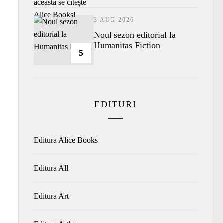
3 AUG 2026
​Noul sezon editorial la
Humanitas Fiction
5
EDITURI
Editura Alice Books
Editura All
Editura Art