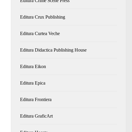
Editura Crime Scene Press
Editura Crux Publishing
Editura Curtea Veche
Editura Didactica Publishing House
Editura Eikon
Editura Epica
Editura Frontiera
Editura GraficArt