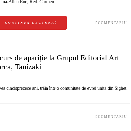
ana-Alina Ene, Red. Carmen
COMENTARIU
CONTINUĂ LECTURA
curs de apariție la Grupul Editorial Art
rca, Tanizaki
ea cincisprezece ani, trăia într-o comunitate de evrei unită din Sighet
COMENTARIU