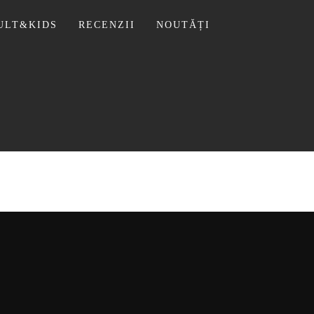
ULT&KIDS
RECENZII
NOUTĂȚI
 LIVIU