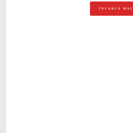
ÎNCARCĂ MA