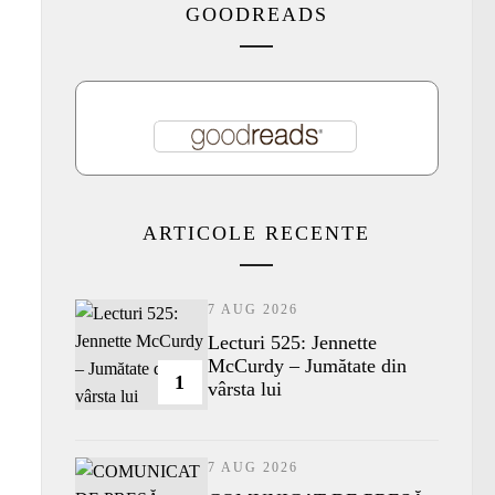
GOODREADS
ARTICOLE RECENTE
7 AUG 2026
Lecturi 525: Jennette
McCurdy – Jumătate din
1
vârsta lui
7 AUG 2026