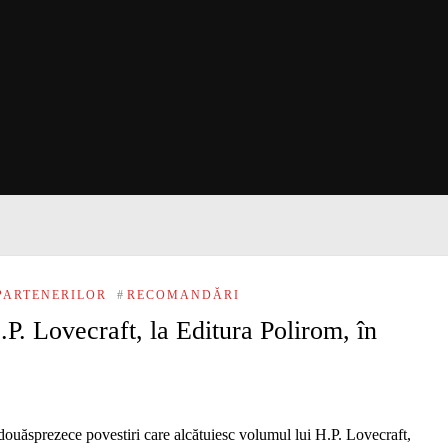
PARTENERILOR
#
RECOMANDĂRI
P. Lovecraft, la Editura Polirom, în
douăsprezece povestiri care alcătuiesc volumul lui H.P. Lovecraft,