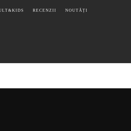
ULT&KIDS
RECENZII
NOUTĂȚI
 LIVIU