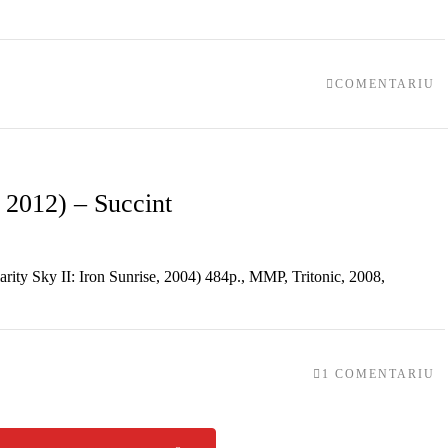
COMENTARIU
 2012) – Succint
ularity Sky II: Iron Sunrise, 2004) 484p., MMP, Tritonic, 2008,
1 COMENTARIU