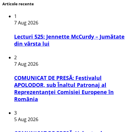
Articole recente
1
7 Aug 2026
Lecturi 525: Jennette McCurdy – Jumătate
din vârsta lui
2
7 Aug 2026
COMUNICAT DE PRESĂ: Festivalul
APOLODOR, sub Înaltul Patronaj al
Reprezentanței Comisiei Europene în
România
3
5 Aug 2026