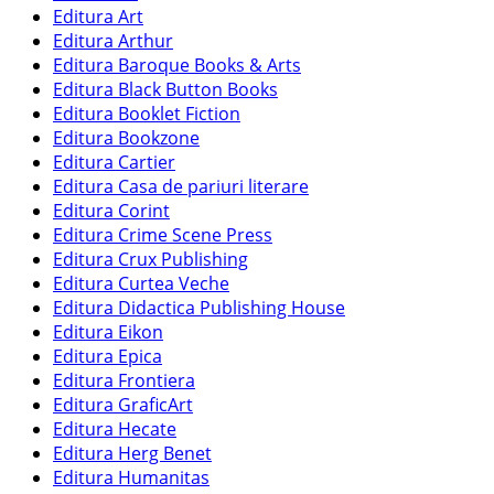
Editura Art
Editura Arthur
Editura Baroque Books & Arts
Editura Black Button Books
Editura Booklet Fiction
Editura Bookzone
Editura Cartier
Editura Casa de pariuri literare
Editura Corint
Editura Crime Scene Press
Editura Crux Publishing
Editura Curtea Veche
Editura Didactica Publishing House
Editura Eikon
Editura Epica
Editura Frontiera
Editura GraficArt
Editura Hecate
Editura Herg Benet
Editura Humanitas