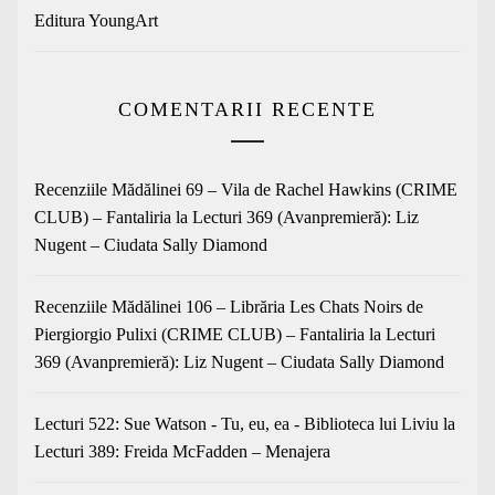
Editura YoungArt
COMENTARII RECENTE
Recenziile Mădălinei 69 – Vila de Rachel Hawkins (CRIME
CLUB) – Fantaliria
la
Lecturi 369 (Avanpremieră): Liz
Nugent – Ciudata Sally Diamond
Recenziile Mădălinei 106 – Librăria Les Chats Noirs de
Piergiorgio Pulixi (CRIME CLUB) – Fantaliria
la
Lecturi
369 (Avanpremieră): Liz Nugent – Ciudata Sally Diamond
Lecturi 522: Sue Watson - Tu, eu, ea - Biblioteca lui Liviu
la
Lecturi 389: Freida McFadden – Menajera