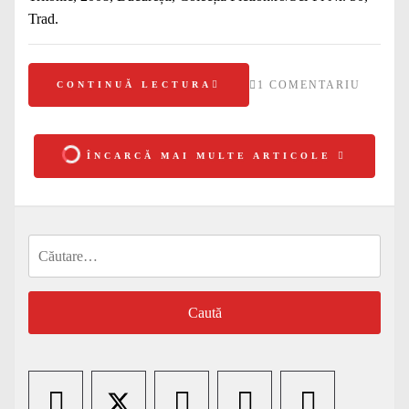
Trad.
1 COMENTARIU
CONTINUĂ LECTURA
ÎNCARCĂ MAI MULTE ARTICOLE
Caută
după: