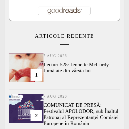
ARTICOLE RECENTE
7 AUG 2026
Lecturi 525: Jennette McCurdy –
Jumătate din vârsta lui
1
7 AUG 2026
COMUNICAT DE PRESĂ:
Festivalul APOLODOR, sub Înaltul
2
Patronaj al Reprezentanței Comisiei
Europene în România