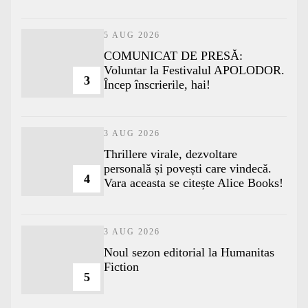
5 AUG 2026
COMUNICAT DE PRESĂ:
Voluntar la Festivalul APOLODOR.
3
Încep înscrierile, hai!
3 AUG 2026
Thrillere virale, dezvoltare
personală și povești care vindecă.
4
Vara aceasta se citește Alice Books!
3 AUG 2026
​Noul sezon editorial la Humanitas
Fiction
5