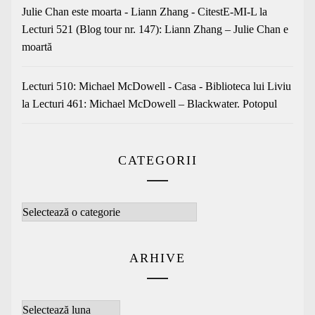
Julie Chan este moarta - Liann Zhang - CitestE-MI-L
la
Lecturi 521 (Blog tour nr. 147): Liann Zhang – Julie Chan e
moartă
Lecturi 510: Michael McDowell - Casa - Biblioteca lui Liviu
la
Lecturi 461: Michael McDowell – Blackwater. Potopul
CATEGORII
Categorii
ARHIVE
Arhive