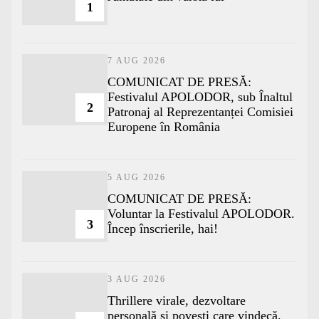
1
7 AUG 2026
COMUNICAT DE PRESĂ:
Festivalul APOLODOR, sub Înaltul
2
Patronaj al Reprezentanței Comisiei
Europene în România
5 AUG 2026
COMUNICAT DE PRESĂ:
Voluntar la Festivalul APOLODOR.
3
Încep înscrierile, hai!
3 AUG 2026
Thrillere virale, dezvoltare
personală și povești care vindecă.