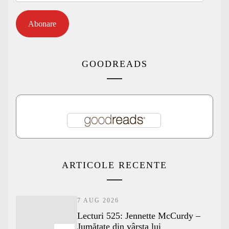
Abonare
GOODREADS
ARTICOLE RECENTE
7 AUG 2026
Lecturi 525: Jennette McCurdy –
Jumătate din vârsta lui