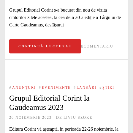
Grupul Editorial Corint s-a bucurat din nou de vizita
cititorilor zilele acestea, la cea de-a 30-a ediție a Târgului de
Carte Gaudeamus, desfăşurat
COMENTARIU
CONTINUĂ LECTURA
#
ANUNȚURI
#
EVENIMENTE
#
LANSĂRI
#
ȘTIRI
Grupul Editorial Corint la
Gaudeamus 2023
20 NOIEMBRIE 2023
DE
LIVIU SZOKE
Editura Corint vă așteaptă, în perioada 22-26 noiembrie, la