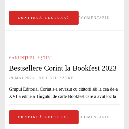
COMENTARIU
CONTINUĂ LECTURA
#
ANUNȚURI
#
ȘTIRI
Bestsellere Corint la Bookfest 2023
29 MAI 2023
DE
LIVIU SZOKE
Grupul Editorial Corint s-a revăzut cu cititorii săi la cea de-a
XVI-a ediție a Târgului de carte Bookfest care a avut loc la
COMENTARIU
CONTINUĂ LECTURA