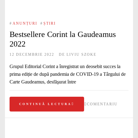
#
ANUNȚURI
#
ȘTIRI
Bestsellere Corint la Gaudeamus
2022
12 DECEMBRIE 2022
DE
LIVIU SZOKE
Grupul Editorial Corint a înregistrat un deosebit succes la
prima ediție de după pandemia de COVID-19 a Târgului de
Carte Gaudeamus, desfăşurat între
COMENTARIU
CONTINUĂ LECTURA