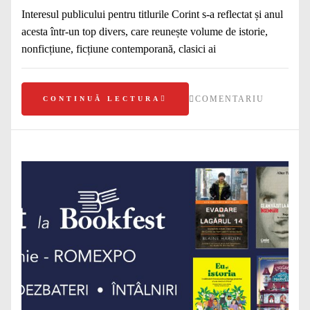
Interesul publicului pentru titlurile Corint s-a reflectat și anul
acesta într-un top divers, care reunește volume de istorie,
nonficțiune, ficțiune contemporană, clasici ai
COMENTARIU
CONTINUĂ LECTURA